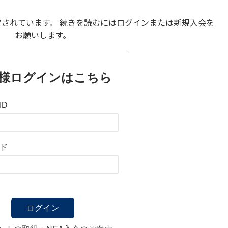
されています。 続きを読むにはログインまたは新規入会を
お願いします。
様ログインはこちら
ID
ド