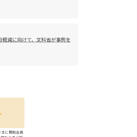
担軽減に向けて、文科省が事例を
さまに賛助会員