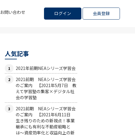
お問い合わせ
ログイン
会員登録
人気記事
2021年前期NEAシリーズ学習会
2021前期 NEAシリーズ学習会
のご案内 【2021年5月7日 教
えて学習塾の集客×デジタル社
会の学習塾
2021前期 NEAシリーズ学習会
のご案内 【2021年6月11日
生き残りのための新視点！事業
継承にも有利な不動産戦略と
は〜資産効率化と収益向上の新