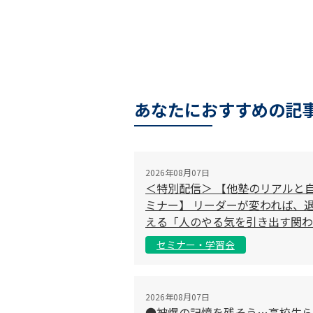
あなたにおすすめの記
2026年08月07日
＜特別配信＞ 【他塾のリアルと
ミナー】 リーダーが変われば、退
える「人のやる気を引き出す関わ
セミナー・学習会
2026年08月07日
●被爆の記憶を残そう…高校生ら