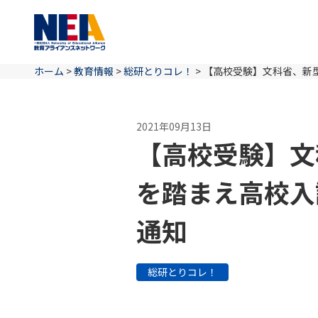
ホーム
>
教育情報
>
総研とりコレ！
>
【高校受験】文科省、新
2021年09月13日
【高校受験】文
を踏まえ高校入
通知
総研とりコレ！