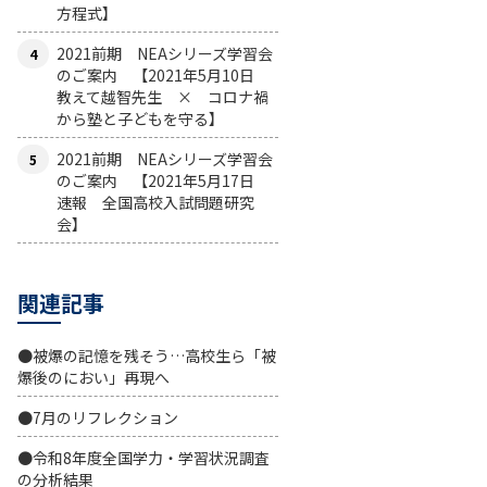
方程式】
2021前期 NEAシリーズ学習会
のご案内 【2021年5月10日
教えて越智先生 × コロナ禍
から塾と子どもを守る】
2021前期 NEAシリーズ学習会
のご案内 【2021年5月17日
速報 全国高校入試問題研究
会】
関連記事
●被爆の記憶を残そう…高校生ら「被
爆後のにおい」再現へ
●7月のリフレクション
●令和8年度全国学力・学習状況調査
の分析結果