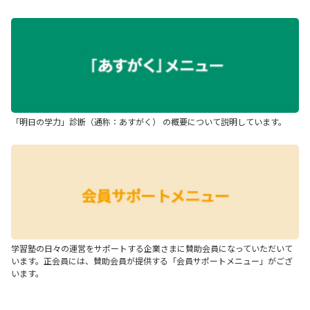
「明日の学力」診断（通称：あすがく） の概要について説明しています。
学習塾の日々の運営をサポートする企業さまに賛助会員になっていただいて
います。正会員には、賛助会員が提供する「会員サポートメニュー」がござ
います。