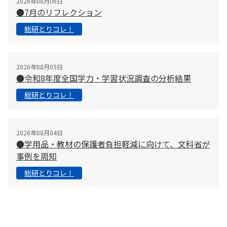
2026年08月06日
●7月のリフレクション
総研とりコレ！
2026年08月05日
●令和8年度全国学力・学習状況調査の分析結果
総研とりコレ！
2026年08月04日
●学用品・教材の保護者負担軽減に向けて、文科省が
事例を周知
総研とりコレ！