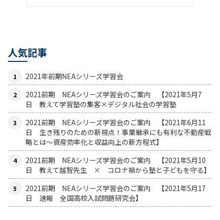
人気記事
2021年前期NEAシリーズ学習会
2021前期 NEAシリーズ学習会のご案内 【2021年5月7
日 教えて学習塾の集客×デジタル社会の学習塾
2021前期 NEAシリーズ学習会のご案内 【2021年6月11
日 生き残りのための新視点！事業継承にも有利な不動産戦
略とは〜資産効率化と収益向上の新方程式】
2021前期 NEAシリーズ学習会のご案内 【2021年5月10
日 教えて越智先生 × コロナ禍から塾と子どもを守る】
2021前期 NEAシリーズ学習会のご案内 【2021年5月17
日 速報 全国高校入試問題研究会】