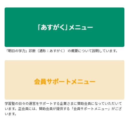
「明日の学力」診断（通称：あすがく） の概要について説明しています。
学習塾の日々の運営をサポートする企業さまに賛助会員になっていただいて
います。正会員には、賛助会員が提供する「会員サポートメニュー」がござ
います。