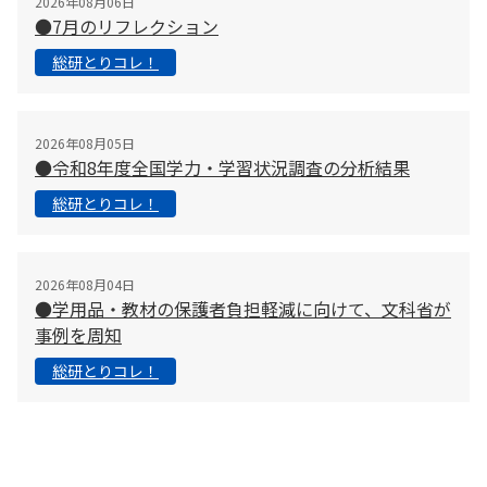
2026年08月06日
●7月のリフレクション
総研とりコレ！
2026年08月05日
●令和8年度全国学力・学習状況調査の分析結果
総研とりコレ！
2026年08月04日
●学用品・教材の保護者負担軽減に向けて、文科省が
事例を周知
総研とりコレ！