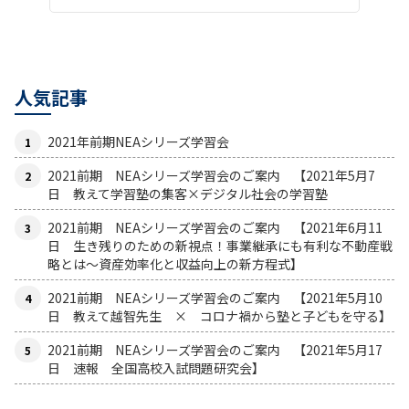
人気記事
2021年前期NEAシリーズ学習会
2021前期 NEAシリーズ学習会のご案内 【2021年5月7
日 教えて学習塾の集客×デジタル社会の学習塾
2021前期 NEAシリーズ学習会のご案内 【2021年6月11
日 生き残りのための新視点！事業継承にも有利な不動産戦
略とは〜資産効率化と収益向上の新方程式】
2021前期 NEAシリーズ学習会のご案内 【2021年5月10
日 教えて越智先生 × コロナ禍から塾と子どもを守る】
2021前期 NEAシリーズ学習会のご案内 【2021年5月17
日 速報 全国高校入試問題研究会】