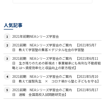
人気記事
2021年前期NEAシリーズ学習会
2021前期 NEAシリーズ学習会のご案内 【2021年5月7
日 教えて学習塾の集客×デジタル社会の学習塾
2021前期 NEAシリーズ学習会のご案内 【2021年6月11
日 生き残りのための新視点！事業継承にも有利な不動産戦
略とは〜資産効率化と収益向上の新方程式】
2021前期 NEAシリーズ学習会のご案内 【2021年5月10
日 教えて越智先生 × コロナ禍から塾と子どもを守る】
2021前期 NEAシリーズ学習会のご案内 【2021年5月17
日 速報 全国高校入試問題研究会】