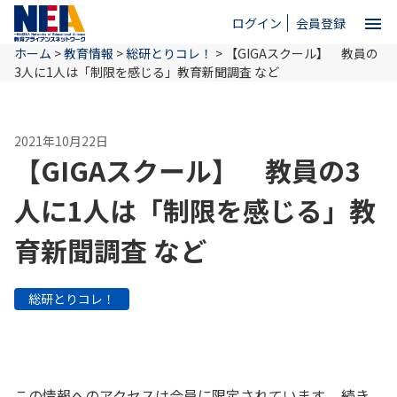
menu
ログイン
会員登録
ホーム
>
教育情報
>
総研とりコレ！
>
【GIGAスクール】 教員の
close
3人に1人は「制限を感じる」教育新聞調査 など
ホーム
2021年10月22日
【GIGAスクール】 教員の3
NEAとは
人に1人は「制限を感じる」教
育新聞調査 など
教育情報
総研とりコレ！
お問い合わせ
この情報へのアクセスは会員に限定されています。 続き