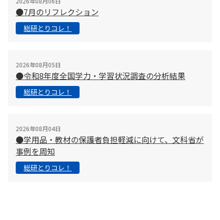
2026年08月06日
●7月のリフレクション
総研とりコレ！
2026年08月05日
●令和8年度全国学力・学習状況調査の分析結果
総研とりコレ！
2026年08月04日
●学用品・教材の保護者負担軽減に向けて、文科省が
事例を周知
総研とりコレ！