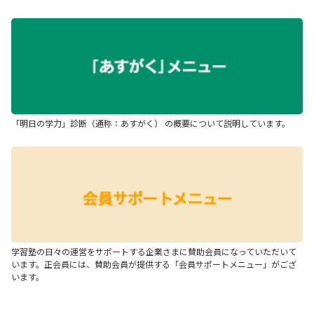
「明日の学力」診断（通称：あすがく） の概要について説明しています。
学習塾の日々の運営をサポートする企業さまに賛助会員になっていただいて
います。正会員には、賛助会員が提供する「会員サポートメニュー」がござ
います。