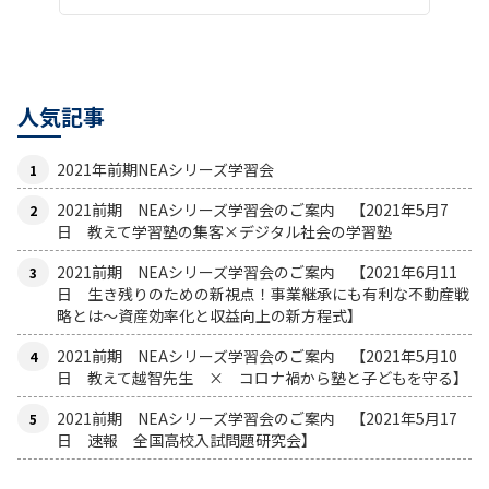
人気記事
2021年前期NEAシリーズ学習会
2021前期 NEAシリーズ学習会のご案内 【2021年5月7
日 教えて学習塾の集客×デジタル社会の学習塾
2021前期 NEAシリーズ学習会のご案内 【2021年6月11
日 生き残りのための新視点！事業継承にも有利な不動産戦
略とは〜資産効率化と収益向上の新方程式】
2021前期 NEAシリーズ学習会のご案内 【2021年5月10
日 教えて越智先生 × コロナ禍から塾と子どもを守る】
2021前期 NEAシリーズ学習会のご案内 【2021年5月17
日 速報 全国高校入試問題研究会】