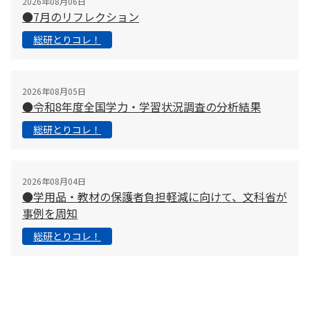
2026年08月06日
●7月のリフレクション
総研とりコレ！
2026年08月05日
●令和8年度全国学力・学習状況調査の分析結果
総研とりコレ！
2026年08月04日
●学用品・教材の保護者負担軽減に向けて、文科省が
事例を周知
総研とりコレ！