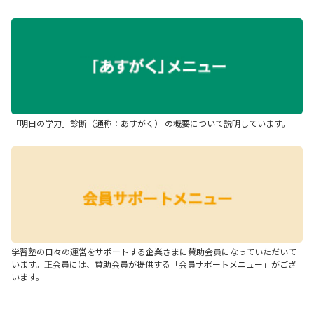
「明日の学力」診断（通称：あすがく） の概要について説明しています。
学習塾の日々の運営をサポートする企業さまに賛助会員になっていただいて
います。正会員には、賛助会員が提供する「会員サポートメニュー」がござ
います。