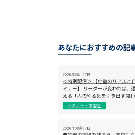
あなたにおすすめの記
2026年08月07日
＜特別配信＞ 【他塾のリアルと
ミナー】 リーダーが変われば、退
える「人のやる気を引き出す関わ
セミナー・学習会
2026年08月07日
●被爆の記憶を残そう…高校生ら