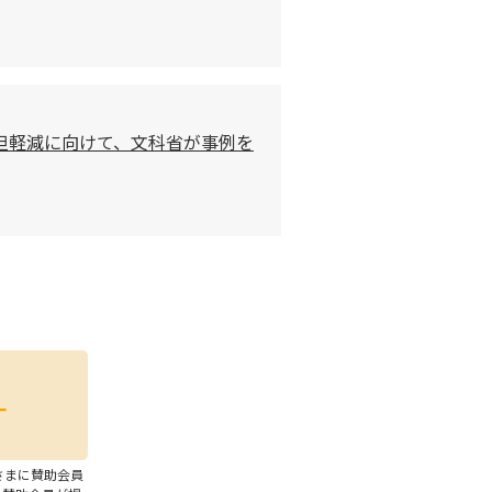
担軽減に向けて、文科省が事例を
さまに賛助会員