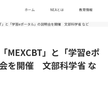
ホーム
NEAとは
教育情報
BT」と「学習eポータル」の説明会を開催 文部科学省 など
MEXCBT」と「学習eポ
会を開催 文部科学省 な