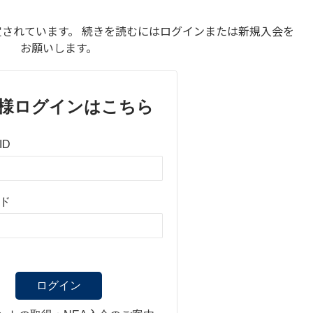
されています。 続きを読むにはログインまたは新規入会を
お願いします。
様ログインはこちら
ID
ド