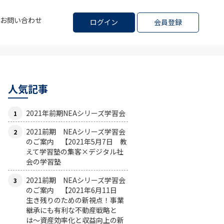
お問い合わせ
ログイン
会員登録
人気記事
2021年前期NEAシリーズ学習会
2021前期 NEAシリーズ学習会
のご案内 【2021年5月7日 教
えて学習塾の集客×デジタル社
会の学習塾
2021前期 NEAシリーズ学習会
のご案内 【2021年6月11日
生き残りのための新視点！事業
継承にも有利な不動産戦略と
は〜資産効率化と収益向上の新