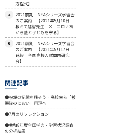
方程式】
2021前期 NEAシリーズ学習会
のご案内 【2021年5月10日
教えて越智先生 × コロナ禍
から塾と子どもを守る】
2021前期 NEAシリーズ学習会
のご案内 【2021年5月17日
速報 全国高校入試問題研究
会】
関連記事
●被爆の記憶を残そう…高校生ら「被
爆後のにおい」再現へ
●7月のリフレクション
●令和8年度全国学力・学習状況調査
の分析結果