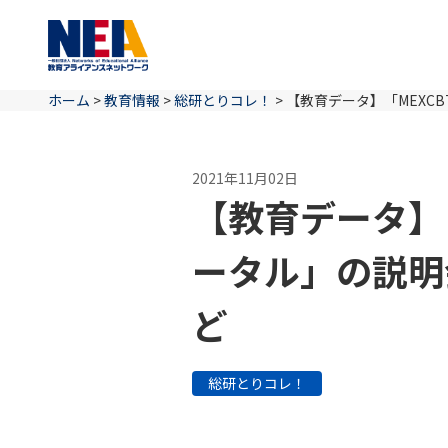
ホーム
>
教育情報
>
総研とりコレ！
>
【教育データ】「MEXC
2021年11月02日
【教育データ】「
ータル」の説明
ど
総研とりコレ！