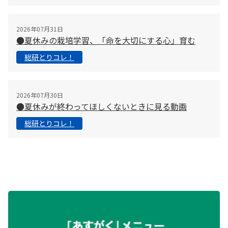
2026年07月31日
●夏休みの栽培学習、「命を大切にする心」育む
総研とりコレ！
2026年07月30日
●夏休みが終わってほしくないときに見る動画
総研とりコレ！