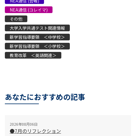
NEA通信 (会報)
NEA通信 (コレイマ)
その他
大学入学共通テスト関連情報
新学習指導要領 ＜中学校＞
新学習指導要領 ＜小学校＞
教育改革 ＜英語関連＞
あなたにおすすめの記事
2026年08月06日
●7月のリフレクション