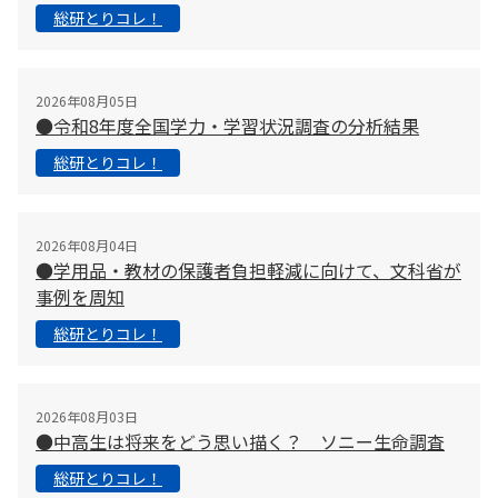
総研とりコレ！
2026年08月05日
●令和8年度全国学力・学習状況調査の分析結果
総研とりコレ！
2026年08月04日
●学用品・教材の保護者負担軽減に向けて、文科省が
事例を周知
総研とりコレ！
2026年08月03日
●中高生は将来をどう思い描く？ ソニー生命調査
総研とりコレ！