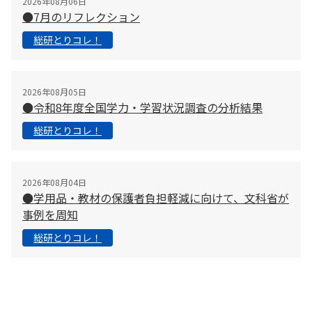
2026年08月06日
●7月のリフレクション
総研とりコレ！
2026年08月05日
●令和8年度全国学力・学習状況調査の分析結果
総研とりコレ！
2026年08月04日
●学用品・教材の保護者負担軽減に向けて、文科省が
事例を周知
総研とりコレ！