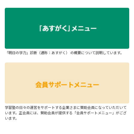
「明日の学力」診断（通称：あすがく） の概要について説明しています。
学習塾の日々の運営をサポートする企業さまに賛助会員になっていただいて
います。正会員には、賛助会員が提供する「会員サポートメニュー」がござ
います。