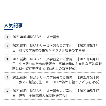
人気記事
2021年前期NEAシリーズ学習会
2021前期 NEAシリーズ学習会のご案内 【2021年5月7
日 教えて学習塾の集客×デジタル社会の学習塾
2021前期 NEAシリーズ学習会のご案内 【2021年6月11
日 生き残りのための新視点！事業継承にも有利な不動産戦
略とは〜資産効率化と収益向上の新方程式】
2021前期 NEAシリーズ学習会のご案内 【2021年5月10
日 教えて越智先生 × コロナ禍から塾と子どもを守る】
2021前期 NEAシリーズ学習会のご案内 【2021年5月17
日 速報 全国高校入試問題研究会】