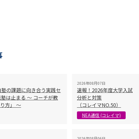
事
2026年08月07日
自塾の課題に向き合う実践セ
速報！2026年度大学入試
塾は止まる 〜 コーチが教
分析と対策
り方」 〜
（コレイマNO.50）
NEA通信 (コレイマ)
2026年08月06日