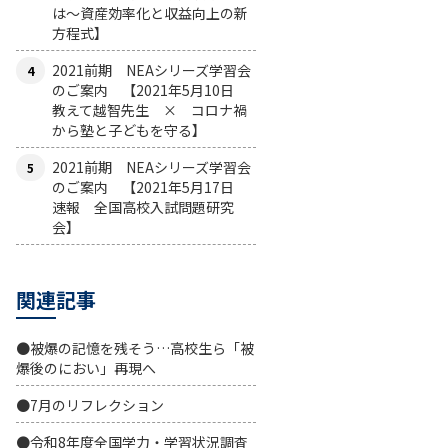
は〜資産効率化と収益向上の新
方程式】
2021前期 NEAシリーズ学習会
のご案内 【2021年5月10日
教えて越智先生 × コロナ禍
から塾と子どもを守る】
2021前期 NEAシリーズ学習会
のご案内 【2021年5月17日
速報 全国高校入試問題研究
会】
関連記事
●被爆の記憶を残そう…高校生ら「被
爆後のにおい」再現へ
●7月のリフレクション
●令和8年度全国学力・学習状況調査