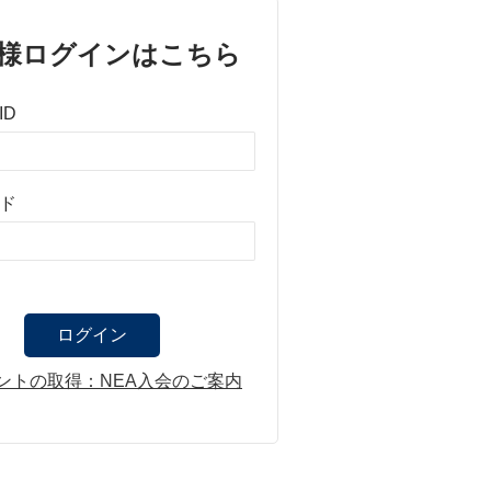
様ログインはこちら
ID
ド
ントの取得：NEA入会のご案内