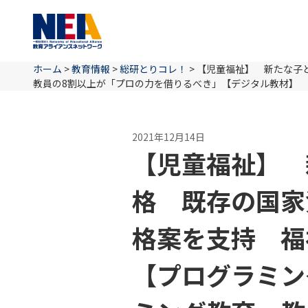
ホーム
>
教育情報
>
総研とりコレ！
>
【児童福祉】 新たな子
教員の8割以上が「プロの力を借りるべき」
【デジタル教材】 
2021年12月14日
【児童福祉】 
格 既存の国家
格案を支持 福
【プログラミン