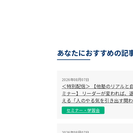
あなたにおすすめの記
2026年08月07日
＜特別配信＞ 【他塾のリアルと
ミナー】 リーダーが変われば、退
える「人のやる気を引き出す関わ
セミナー・学習会
2026年08月07日