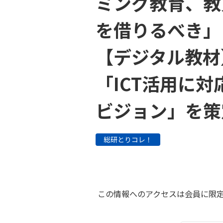
ミング教育、教
を借りるべき」
【デジタル教材
「ICT活用に
ビジョン」を策
総研とりコレ！
この情報へのアクセスは会員に限定