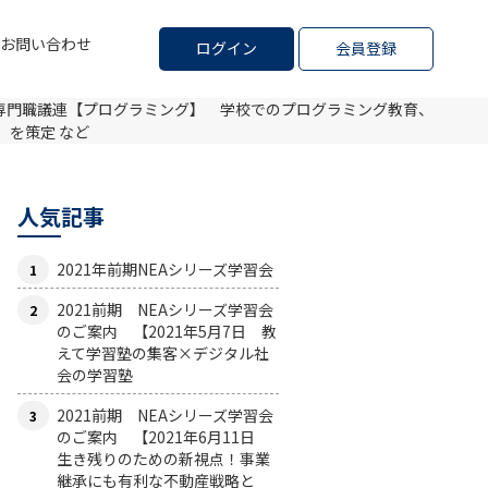
お問い合わせ
ログイン
会員登録
専門職議連
【プログラミング】 学校でのプログラミング教育、
」を策定 など
人気記事
2021年前期NEAシリーズ学習会
2021前期 NEAシリーズ学習会
のご案内 【2021年5月7日 教
えて学習塾の集客×デジタル社
会の学習塾
2021前期 NEAシリーズ学習会
のご案内 【2021年6月11日
生き残りのための新視点！事業
継承にも有利な不動産戦略と