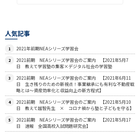
人気記事
2021年前期NEAシリーズ学習会
2021前期 NEAシリーズ学習会のご案内 【2021年5月7
日 教えて学習塾の集客×デジタル社会の学習塾
2021前期 NEAシリーズ学習会のご案内 【2021年6月11
日 生き残りのための新視点！事業継承にも有利な不動産戦
略とは〜資産効率化と収益向上の新方程式】
2021前期 NEAシリーズ学習会のご案内 【2021年5月10
日 教えて越智先生 × コロナ禍から塾と子どもを守る】
2021前期 NEAシリーズ学習会のご案内 【2021年5月17
日 速報 全国高校入試問題研究会】