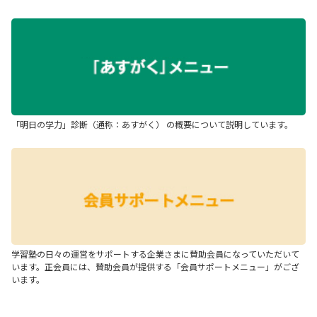
「明日の学力」診断（通称：あすがく） の概要について説明しています。
学習塾の日々の運営をサポートする企業さまに賛助会員になっていただいて
います。正会員には、賛助会員が提供する「会員サポートメニュー」がござ
います。