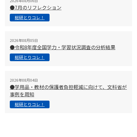
2026年08月06日
●7月のリフレクション
総研とりコレ！
2026年08月05日
●令和8年度全国学力・学習状況調査の分析結果
総研とりコレ！
2026年08月04日
●学用品・教材の保護者負担軽減に向けて、文科省が
事例を周知
総研とりコレ！