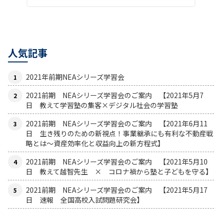
人気記事
2021年前期NEAシリーズ学習会
2021前期 NEAシリーズ学習会のご案内 【2021年5月7
日 教えて学習塾の集客×デジタル社会の学習塾
2021前期 NEAシリーズ学習会のご案内 【2021年6月11
日 生き残りのための新視点！事業継承にも有利な不動産戦
略とは〜資産効率化と収益向上の新方程式】
2021前期 NEAシリーズ学習会のご案内 【2021年5月10
日 教えて越智先生 × コロナ禍から塾と子どもを守る】
2021前期 NEAシリーズ学習会のご案内 【2021年5月17
日 速報 全国高校入試問題研究会】