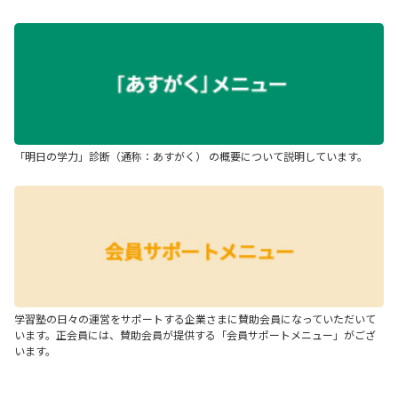
「明日の学力」診断（通称：あすがく） の概要について説明しています。
学習塾の日々の運営をサポートする企業さまに賛助会員になっていただいて
います。正会員には、賛助会員が提供する「会員サポートメニュー」がござ
います。