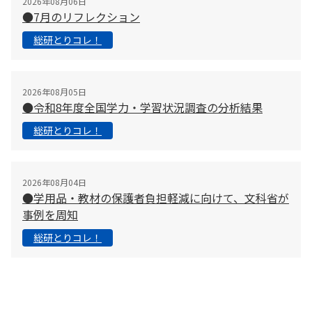
2026年08月06日
●7月のリフレクション
総研とりコレ！
2026年08月05日
●令和8年度全国学力・学習状況調査の分析結果
総研とりコレ！
2026年08月04日
●学用品・教材の保護者負担軽減に向けて、文科省が
事例を周知
総研とりコレ！