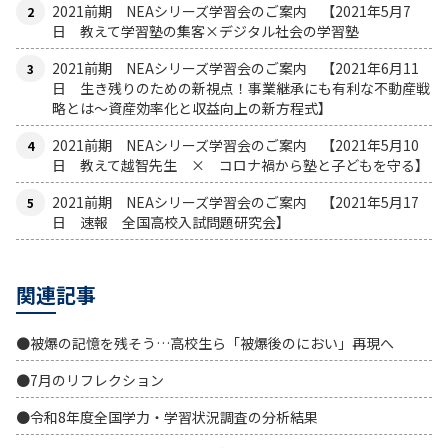
2021前期 NEAシリーズ学習会のご案内 【2021年5月7
日 教えて学習塾の集客×デジタル社会の学習塾
2021前期 NEAシリーズ学習会のご案内 【2021年6月11
日 生き残りのための新視点！事業継承にも有利な不動産戦
略とは〜資産効率化と収益向上の新方程式】
2021前期 NEAシリーズ学習会のご案内 【2021年5月10
日 教えて越智先生 × コロナ禍から塾と子どもを守る】
2021前期 NEAシリーズ学習会のご案内 【2021年5月17
日 速報 全国高校入試問題研究会】
関連記事
●被爆の記憶を残そう…高校生ら「被爆後のにおい」再現へ
●7月のリフレクション
●令和8年度全国学力・学習状況調査の分析結果