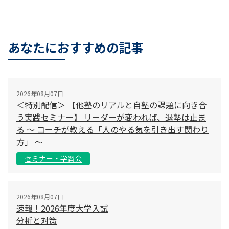
あなたにおすすめの記事
2026年08月07日
＜特別配信＞ 【他塾のリアルと自塾の課題に向き合
う実践セミナー】 リーダーが変われば、退塾は止ま
る 〜 コーチが教える「人のやる気を引き出す関わり
方」 〜
セミナー・学習会
2026年08月07日
速報！2026年度大学入試
分析と対策