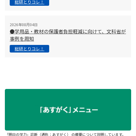
総研とりコレ！
2026年08月04日
●学用品・教材の保護者負担軽減に向けて、文科省が
事例を周知
総研とりコレ！
「明日の学力」診断（通称：あすがく） の概要について説明しています。