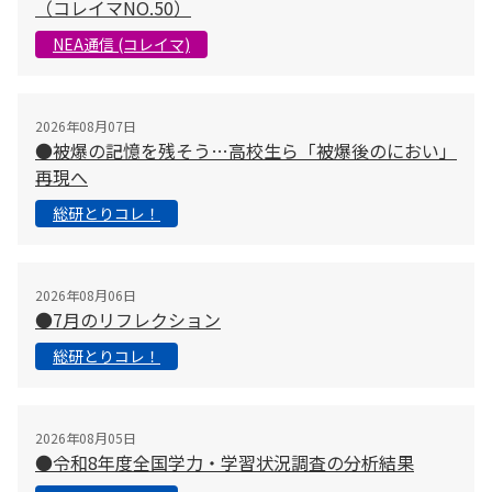
（コレイマNO.50）
NEA通信 (コレイマ)
2026年08月07日
●被爆の記憶を残そう…高校生ら「被爆後のにおい」
再現へ
総研とりコレ！
2026年08月06日
●7月のリフレクション
総研とりコレ！
2026年08月05日
●令和8年度全国学力・学習状況調査の分析結果