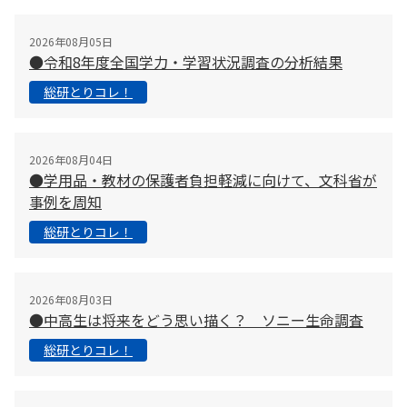
2026年08月05日
●令和8年度全国学力・学習状況調査の分析結果
総研とりコレ！
2026年08月04日
●学用品・教材の保護者負担軽減に向けて、文科省が
事例を周知
総研とりコレ！
2026年08月03日
●中高生は将来をどう思い描く？ ソニー生命調査
総研とりコレ！