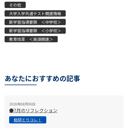
その他
大学入学共通テスト関連情報
新学習指導要領 ＜中学校＞
新学習指導要領 ＜小学校＞
教育改革 ＜英語関連＞
あなたにおすすめの記事
2026年08月06日
●7月のリフレクション
総研とりコレ！