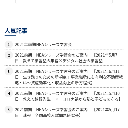
人気記事
2021年前期NEAシリーズ学習会
2021前期 NEAシリーズ学習会のご案内 【2021年5月7
日 教えて学習塾の集客×デジタル社会の学習塾
2021前期 NEAシリーズ学習会のご案内 【2021年6月11
日 生き残りのための新視点！事業継承にも有利な不動産戦
略とは〜資産効率化と収益向上の新方程式】
2021前期 NEAシリーズ学習会のご案内 【2021年5月10
日 教えて越智先生 × コロナ禍から塾と子どもを守る】
2021前期 NEAシリーズ学習会のご案内 【2021年5月17
日 速報 全国高校入試問題研究会】