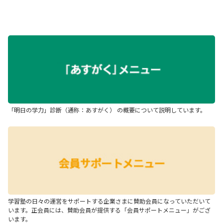
「明日の学力」診断（通称：あすがく） の概要について説明しています。
学習塾の日々の運営をサポートする企業さまに賛助会員になっていただいて
います。正会員には、賛助会員が提供する「会員サポートメニュー」がござ
います。