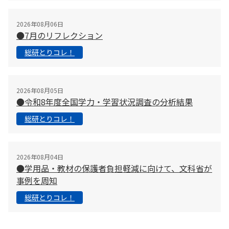
2026年08月06日
●7月のリフレクション
総研とりコレ！
2026年08月05日
●令和8年度全国学力・学習状況調査の分析結果
総研とりコレ！
2026年08月04日
●学用品・教材の保護者負担軽減に向けて、文科省が
事例を周知
総研とりコレ！