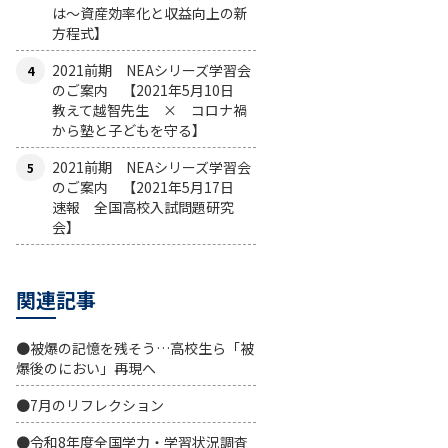
は〜資産効率化と収益向上の新
方程式】
2021前期 NEAシリーズ学習会
のご案内 【2021年5月10日
教えて越智先生 × コロナ禍
から塾と子どもを守る】
2021前期 NEAシリーズ学習会
のご案内 【2021年5月17日
速報 全国高校入試問題研究
会】
関連記事
●被爆の記憶を残そう…高校生ら「被
爆後のにおい」再現へ
●7月のリフレクション
●令和8年度全国学力・学習状況調査