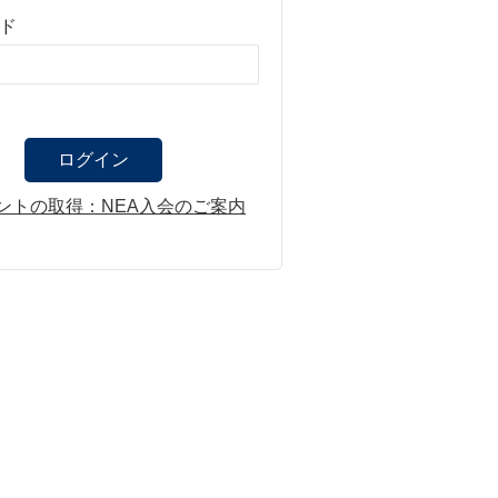
ド
ントの取得：NEA入会のご案内