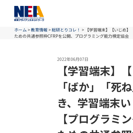
ホーム
>
教育情報
>
総研とりコレ！
>
【学習端末】【いじめ】
ための共通参照枠CFRPを公開、プログラミング能力検定協会
2022年06月07日
【学習端末】【
「ばか」「死ね
き、学習端末い
【プログラミン