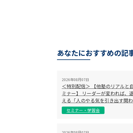
あなたにおすすめの記
2026年08月07日
＜特別配信＞ 【他塾のリアルと
ミナー】 リーダーが変われば、退
える「人のやる気を引き出す関わ
セミナー・学習会
2026年08月07日