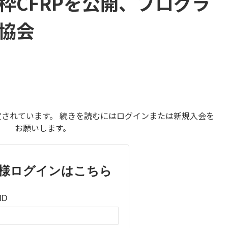
枠CFRPを公開、プログラ
協会
されています。 続きを読むにはログインまたは新規入会を
お願いします。
様ログインはこちら
ID