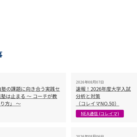
事
2026年08月07日
自塾の課題に向き合う実践セ
速報！2026年度大学入試
塾は止まる 〜 コーチが教
分析と対策
り方」 〜
（コレイマNO.50）
NEA通信 (コレイマ)
2026年08月06日