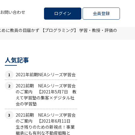
お問い合わせ
ログイン
会員登録
じめに教員の目届かず
【プログラミング】 学習・教授・評価の
人気記事
2021年前期NEAシリーズ学習会
2021前期 NEAシリーズ学習会
のご案内 【2021年5月7日 教
えて学習塾の集客×デジタル社
会の学習塾
2021前期 NEAシリーズ学習会
のご案内 【2021年6月11日
生き残りのための新視点！事業
継承にも有利な不動産戦略と