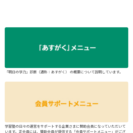
「明日の学力」診断（通称：あすがく） の概要について説明しています。
学習塾の日々の運営をサポートする企業さまに賛助会員になっていただいて
います。正会員には、賛助会員が提供する「会員サポートメニュー」がござ