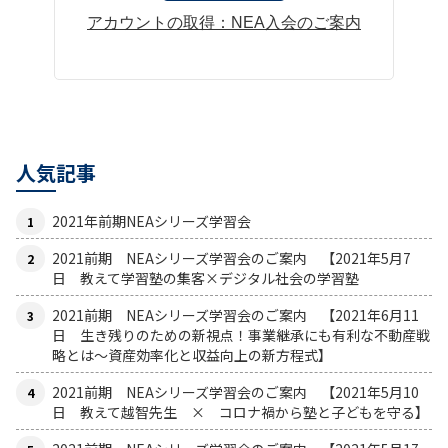
アカウントの取得：NEA入会のご案内
人気記事
2021年前期NEAシリーズ学習会
2021前期 NEAシリーズ学習会のご案内 【2021年5月7
日 教えて学習塾の集客×デジタル社会の学習塾
2021前期 NEAシリーズ学習会のご案内 【2021年6月11
日 生き残りのための新視点！事業継承にも有利な不動産戦
略とは〜資産効率化と収益向上の新方程式】
2021前期 NEAシリーズ学習会のご案内 【2021年5月10
日 教えて越智先生 × コロナ禍から塾と子どもを守る】