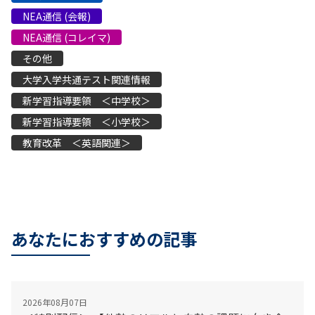
NEA通信 (会報)
NEA通信 (コレイマ)
その他
大学入学共通テスト関連情報
新学習指導要領 ＜中学校＞
新学習指導要領 ＜小学校＞
教育改革 ＜英語関連＞
あなたにおすすめの記事
2026年08月07日