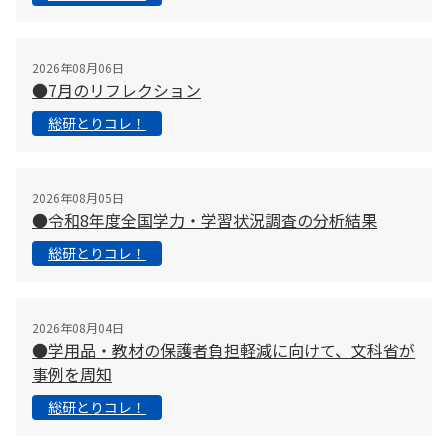
2026年08月06日
●7月のリフレクション
総研とりコレ！
2026年08月05日
●令和8年度全国学力・学習状況調査の分析結果
総研とりコレ！
2026年08月04日
●学用品・教材の保護者負担軽減に向けて、文科省が
事例を周知
総研とりコレ！