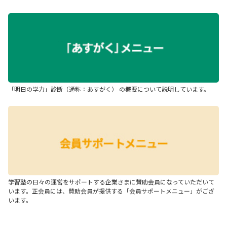
「明日の学力」診断（通称：あすがく） の概要について説明しています。
学習塾の日々の運営をサポートする企業さまに賛助会員になっていただいて
います。正会員には、賛助会員が提供する「会員サポートメニュー」がござ
います。