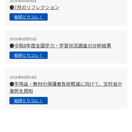
2026年08月06日
●7月のリフレクション
総研とりコレ！
2026年08月05日
●令和8年度全国学力・学習状況調査の分析結果
総研とりコレ！
2026年08月04日
●学用品・教材の保護者負担軽減に向けて、文科省が
事例を周知
総研とりコレ！