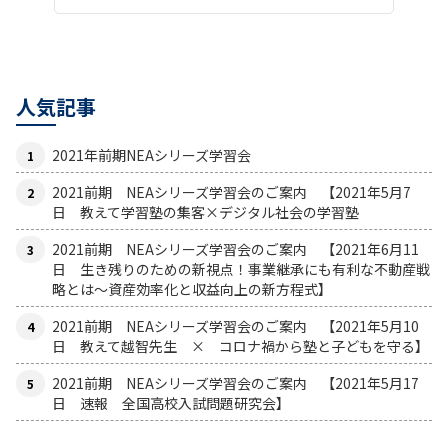
人気記事
2021年前期NEAシリーズ学習会
2021前期 NEAシリーズ学習会のご案内 【2021年5月7
日 教えて学習塾の集客×デジタル社会の学習塾
2021前期 NEAシリーズ学習会のご案内 【2021年6月11
日 生き残りのための新視点！事業継承にも有利な不動産戦
略とは〜資産効率化と収益向上の新方程式】
2021前期 NEAシリーズ学習会のご案内 【2021年5月10
日 教えて越智先生 × コロナ禍から塾と子どもを守る】
2021前期 NEAシリーズ学習会のご案内 【2021年5月17
日 速報 全国高校入試問題研究会】