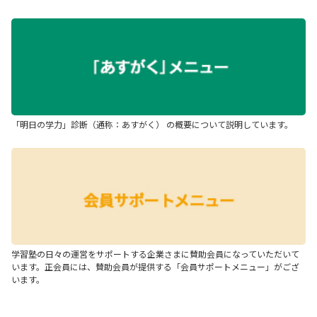
「明日の学力」診断（通称：あすがく） の概要について説明しています。
学習塾の日々の運営をサポートする企業さまに賛助会員になっていただいて
います。正会員には、賛助会員が提供する「会員サポートメニュー」がござ
います。