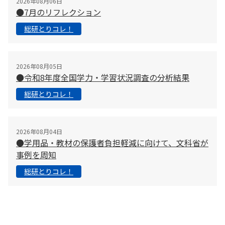
2026年08月06日
●7月のリフレクション
総研とりコレ！
2026年08月05日
●令和8年度全国学力・学習状況調査の分析結果
総研とりコレ！
2026年08月04日
●学用品・教材の保護者負担軽減に向けて、文科省が
事例を周知
総研とりコレ！