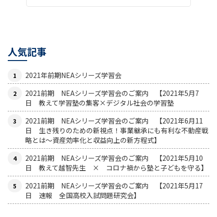
人気記事
2021年前期NEAシリーズ学習会
2021前期 NEAシリーズ学習会のご案内 【2021年5月7
日 教えて学習塾の集客×デジタル社会の学習塾
2021前期 NEAシリーズ学習会のご案内 【2021年6月11
日 生き残りのための新視点！事業継承にも有利な不動産戦
略とは〜資産効率化と収益向上の新方程式】
2021前期 NEAシリーズ学習会のご案内 【2021年5月10
日 教えて越智先生 × コロナ禍から塾と子どもを守る】
2021前期 NEAシリーズ学習会のご案内 【2021年5月17
日 速報 全国高校入試問題研究会】