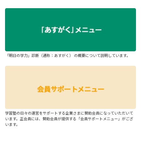
「明日の学力」診断（通称：あすがく） の概要について説明しています。
学習塾の日々の運営をサポートする企業さまに賛助会員になっていただいて
います。正会員には、賛助会員が提供する「会員サポートメニュー」がござ
います。