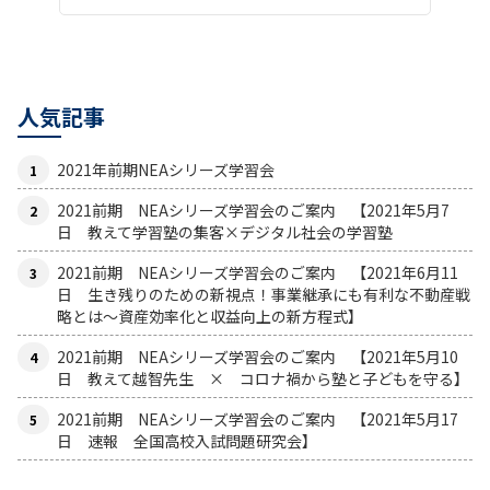
人気記事
2021年前期NEAシリーズ学習会
2021前期 NEAシリーズ学習会のご案内 【2021年5月7
日 教えて学習塾の集客×デジタル社会の学習塾
2021前期 NEAシリーズ学習会のご案内 【2021年6月11
日 生き残りのための新視点！事業継承にも有利な不動産戦
略とは〜資産効率化と収益向上の新方程式】
2021前期 NEAシリーズ学習会のご案内 【2021年5月10
日 教えて越智先生 × コロナ禍から塾と子どもを守る】
2021前期 NEAシリーズ学習会のご案内 【2021年5月17
日 速報 全国高校入試問題研究会】