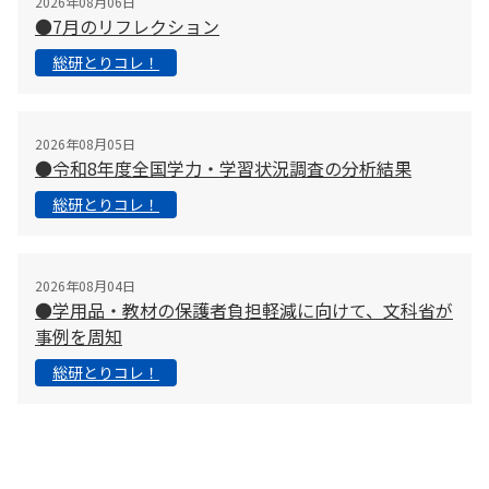
2026年08月06日
●7月のリフレクション
総研とりコレ！
2026年08月05日
●令和8年度全国学力・学習状況調査の分析結果
総研とりコレ！
2026年08月04日
●学用品・教材の保護者負担軽減に向けて、文科省が
事例を周知
総研とりコレ！