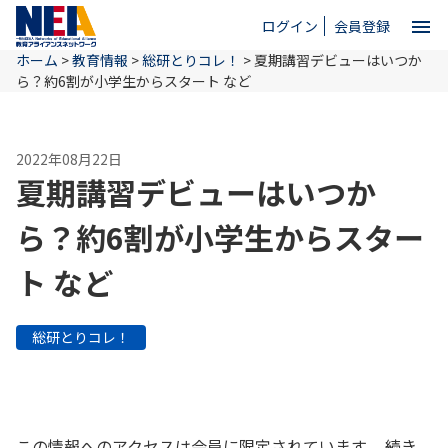
menu
ログイン
会員登録
ホーム
>
教育情報
>
総研とりコレ！
>
夏期講習デビューはいつか
close
ら？約6割が小学生からスタート など
ホーム
2022年08月22日
夏期講習デビューはいつか
NEAとは
ら？約6割が小学生からスター
ト など
教育情報
総研とりコレ！
お問い合わせ
この情報へのアクセスは会員に限定されています。 続き