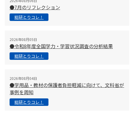
2026年08月06日
●7月のリフレクション
総研とりコレ！
2026年08月05日
●令和8年度全国学力・学習状況調査の分析結果
総研とりコレ！
2026年08月04日
●学用品・教材の保護者負担軽減に向けて、文科省が
事例を周知
総研とりコレ！