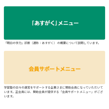
「明日の学力」診断（通称：あすがく） の概要について説明しています。
学習塾の日々の運営をサポートする企業さまに賛助会員になっていただいて
います。正会員には、賛助会員が提供する「会員サポートメニュー」がござ
います。