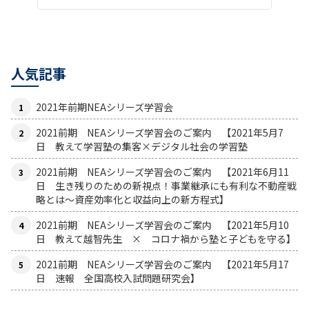
人気記事
2021年前期NEAシリーズ学習会
2021前期 NEAシリーズ学習会のご案内 【2021年5月7
日 教えて学習塾の集客×デジタル社会の学習塾
2021前期 NEAシリーズ学習会のご案内 【2021年6月11
日 生き残りのための新視点！事業継承にも有利な不動産戦
略とは〜資産効率化と収益向上の新方程式】
2021前期 NEAシリーズ学習会のご案内 【2021年5月10
日 教えて越智先生 × コロナ禍から塾と子どもを守る】
2021前期 NEAシリーズ学習会のご案内 【2021年5月17
日 速報 全国高校入試問題研究会】