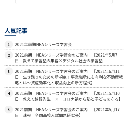
人気記事
2021年前期NEAシリーズ学習会
2021前期 NEAシリーズ学習会のご案内 【2021年5月7
日 教えて学習塾の集客×デジタル社会の学習塾
2021前期 NEAシリーズ学習会のご案内 【2021年6月11
日 生き残りのための新視点！事業継承にも有利な不動産戦
略とは〜資産効率化と収益向上の新方程式】
2021前期 NEAシリーズ学習会のご案内 【2021年5月10
日 教えて越智先生 × コロナ禍から塾と子どもを守る】
2021前期 NEAシリーズ学習会のご案内 【2021年5月17
日 速報 全国高校入試問題研究会】