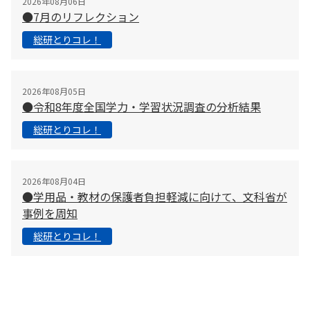
2026年08月06日
●7月のリフレクション
総研とりコレ！
2026年08月05日
●令和8年度全国学力・学習状況調査の分析結果
総研とりコレ！
2026年08月04日
●学用品・教材の保護者負担軽減に向けて、文科省が
事例を周知
総研とりコレ！