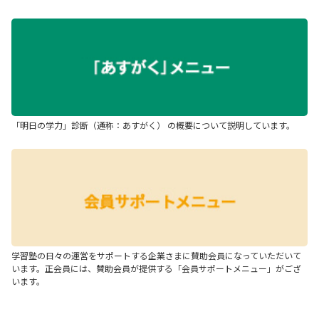
「明日の学力」診断（通称：あすがく） の概要について説明しています。
学習塾の日々の運営をサポートする企業さまに賛助会員になっていただいて
います。正会員には、賛助会員が提供する「会員サポートメニュー」がござ
います。