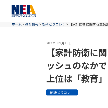
ホーム
>
教育情報
>
総研とりコレ！
>
【家計防衛に関する意識
2022年09月13日
【家計防衛に関
ッシュのなかで
上位は「教育」
総研とりコレ！