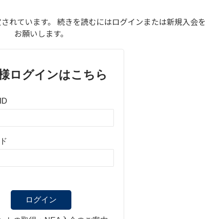
されています。 続きを読むにはログインまたは新規入会を
お願いします。
様ログインはこちら
ID
ド