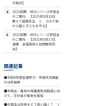
方程式】
2021前期 NEAシリーズ学習会
のご案内 【2021年5月10日
教えて越智先生 × コロナ禍
から塾と子どもを守る】
2021前期 NEAシリーズ学習会
のご案内 【2021年5月17日
速報 全国高校入試問題研究
会】
関連記事
●令和8年度全国学力・学習状況調査
の分析結果
●学用品・教材の保護者負担軽減に向
けて、文科省が事例を周知
●中高生は将来をどう思い描く？ ソ