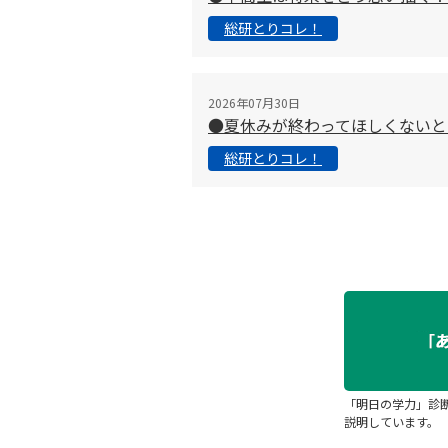
総研とりコレ！
2026年07月30日
●夏休みが終わってほしくないと
総研とりコレ！
「明日の学力」診
説明しています。