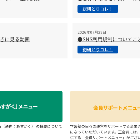
総研とりコレ！
2026年07月29日
きに見る動画
●SNS利用規制について
総研とりコレ！
断（通称：あすがく） の概要について
学習塾の日々の運営をサポートする企業
になっていただいています。正会員には
供する「会員サポートメニュー」がござ