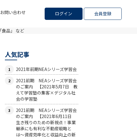
お問い合わせ
ログイン
会員登録
食品」 など
人気記事
2021年前期NEAシリーズ学習会
2021前期 NEAシリーズ学習会
のご案内 【2021年5月7日 教
えて学習塾の集客×デジタル社
会の学習塾
2021前期 NEAシリーズ学習会
のご案内 【2021年6月11日
生き残りのための新視点！事業
継承にも有利な不動産戦略と
は〜資産効率化と収益向上の新