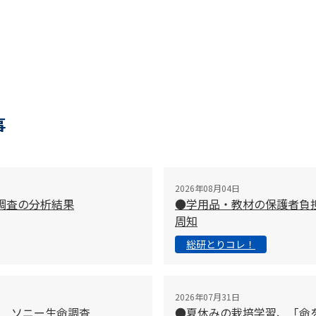
事
2026年08月04日
調査の分析結果
●学用品・教材の保護者負
周知
総研とりコレ！
2026年07月31日
 ソニー生命調査
●夏休みの栽培学習、「命