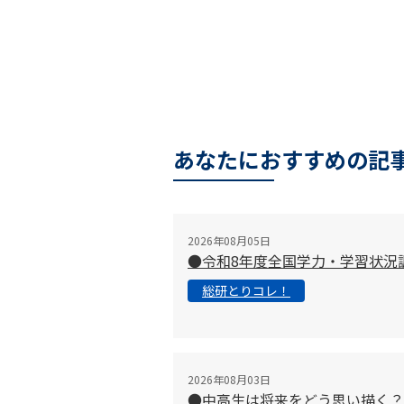
あなたにおすすめの記
2026年08月05日
●令和8年度全国学力・学習状況
総研とりコレ！
2026年08月03日
●中高生は将来をどう思い描く？