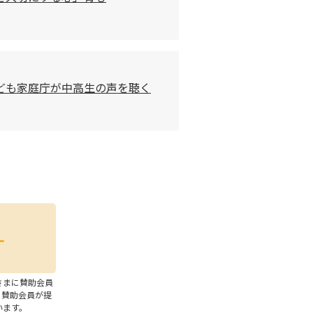
こども家庭庁が中高生の声を聴く
さまに賛助会員
、賛助会員が提
います。