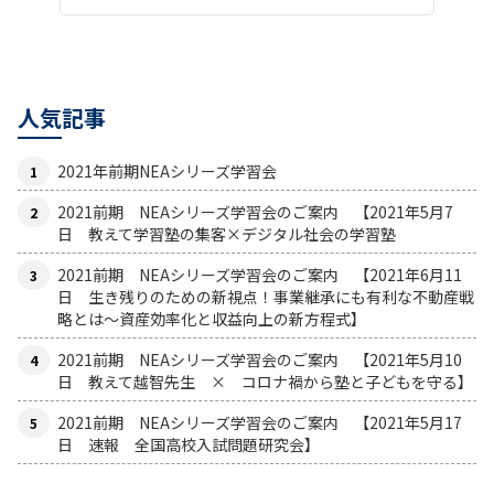
人気記事
2021年前期NEAシリーズ学習会
2021前期 NEAシリーズ学習会のご案内 【2021年5月7
日 教えて学習塾の集客×デジタル社会の学習塾
2021前期 NEAシリーズ学習会のご案内 【2021年6月11
日 生き残りのための新視点！事業継承にも有利な不動産戦
略とは〜資産効率化と収益向上の新方程式】
2021前期 NEAシリーズ学習会のご案内 【2021年5月10
日 教えて越智先生 × コロナ禍から塾と子どもを守る】
2021前期 NEAシリーズ学習会のご案内 【2021年5月17
日 速報 全国高校入試問題研究会】