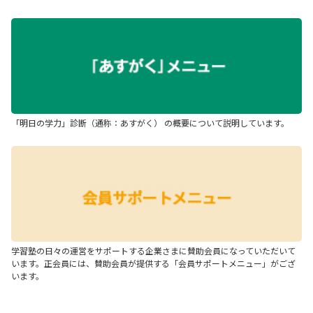
「明日の学力」診断（通称：あすがく） の概要について説明しています。
学習塾の日々の運営をサポートする企業さまに賛助会員になっていただいて
います。正会員には、賛助会員が提供する「会員サポートメニュー」がござ
います。