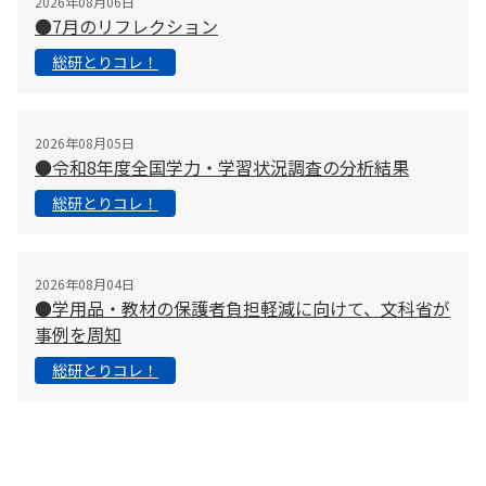
2026年08月06日
●7月のリフレクション
総研とりコレ！
2026年08月05日
●令和8年度全国学力・学習状況調査の分析結果
総研とりコレ！
2026年08月04日
●学用品・教材の保護者負担軽減に向けて、文科省が
事例を周知
総研とりコレ！