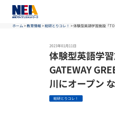
ホーム
>
教育情報
>
総研とりコレ！
>
体験型英語学習施設「TOKYO
2023年01月11日
体験型英語学習施
GATEWAY GR
川にオープン 
総研とりコレ！