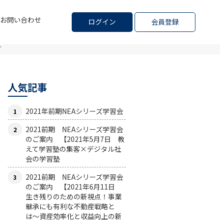
お問い合わせ
ログイン
会員登録
ど
人気記事
2021年前期NEAシリーズ学習会
2021前期 NEAシリーズ学習会
のご案内 【2021年5月7日 教
えて学習塾の集客×デジタル社
会の学習塾
2021前期 NEAシリーズ学習会
のご案内 【2021年6月11日
生き残りのための新視点！事業
継承にも有利な不動産戦略と
は〜資産効率化と収益向上の新