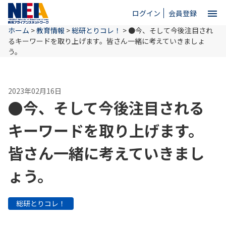
menu
ログイン
会員登録
ホーム
>
教育情報
>
総研とりコレ！
>
●今、そして今後注目され
close
るキーワードを取り上げます。皆さん一緒に考えていきましょ
う。
ホーム
2023年02月16日
●今、そして今後注目される
NEAとは
キーワードを取り上げます。
教育情報
皆さん一緒に考えていきまし
ょう。
お問い合わせ
総研とりコレ！