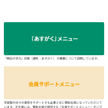
「明日の学力」診断（通称：あすがく） の概要について説明しています。
学習塾の日々の運営をサポートする企業さまに賛助会員になっていただいて
います。正会員には、賛助会員が提供する「会員サポートメニュー」がござ