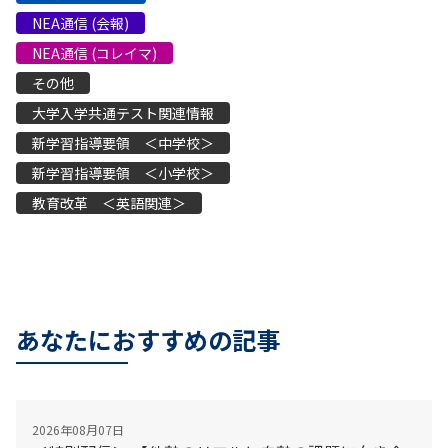
NEA通信 (会報)
NEA通信 (コレイマ)
その他
大学入学共通テスト関連情報
新学習指導要領 ＜中学校＞
新学習指導要領 ＜小学校＞
教育改革 ＜英語関連＞
あなたにおすすめの記事
2026年08月07日