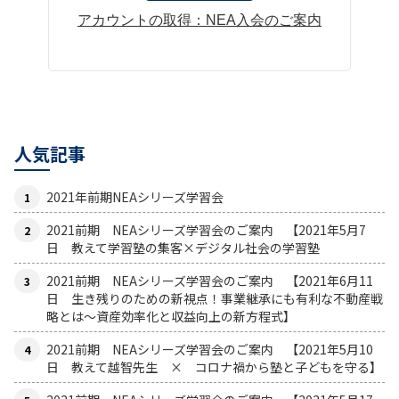
アカウントの取得：NEA入会のご案内
人気記事
2021年前期NEAシリーズ学習会
2021前期 NEAシリーズ学習会のご案内 【2021年5月7
日 教えて学習塾の集客×デジタル社会の学習塾
2021前期 NEAシリーズ学習会のご案内 【2021年6月11
日 生き残りのための新視点！事業継承にも有利な不動産戦
略とは〜資産効率化と収益向上の新方程式】
2021前期 NEAシリーズ学習会のご案内 【2021年5月10
日 教えて越智先生 × コロナ禍から塾と子どもを守る】