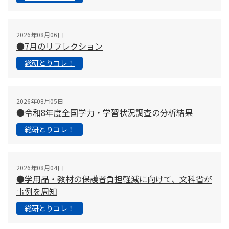
2026年08月06日
●7月のリフレクション
総研とりコレ！
2026年08月05日
●令和8年度全国学力・学習状況調査の分析結果
総研とりコレ！
2026年08月04日
●学用品・教材の保護者負担軽減に向けて、文科省が
事例を周知
総研とりコレ！