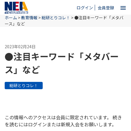
menu
ログイン
会員登録
ホーム
>
教育情報
>
総研とりコレ！
>
●注目キーワード「メタバ
close
ース」など
ホーム
2023年02月24日
●注目キーワード「メタバー
NEAとは
ス」など
教育情報
総研とりコレ！
お問い合わせ
この情報へのアクセスは会員に限定されています。 続き
を読むにはログインまたは新規入会をお願いします。