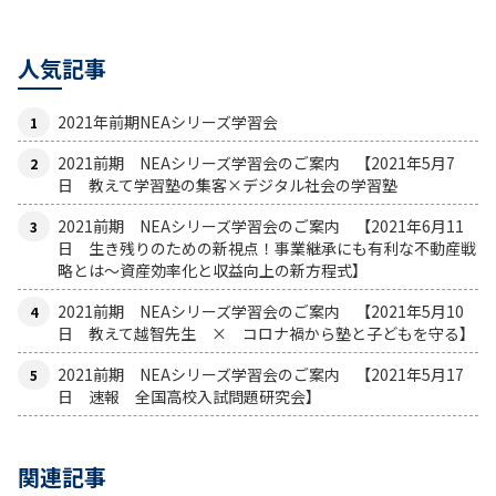
人気記事
2021年前期NEAシリーズ学習会
2021前期 NEAシリーズ学習会のご案内 【2021年5月7
日 教えて学習塾の集客×デジタル社会の学習塾
2021前期 NEAシリーズ学習会のご案内 【2021年6月11
日 生き残りのための新視点！事業継承にも有利な不動産戦
略とは〜資産効率化と収益向上の新方程式】
2021前期 NEAシリーズ学習会のご案内 【2021年5月10
日 教えて越智先生 × コロナ禍から塾と子どもを守る】
2021前期 NEAシリーズ学習会のご案内 【2021年5月17
日 速報 全国高校入試問題研究会】
関連記事