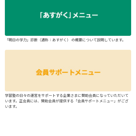
「明日の学力」診断（通称：あすがく） の概要について説明しています。
学習塾の日々の運営をサポートする企業さまに賛助会員になっていただいて
います。正会員には、賛助会員が提供する「会員サポートメニュー」がござ
います。