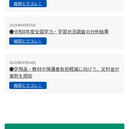
総研とりコレ！
2026年08月05日
●令和8年度全国学力・学習状況調査の分析結果
総研とりコレ！
2026年08月04日
●学用品・教材の保護者負担軽減に向けて、文科省が
事例を周知
総研とりコレ！