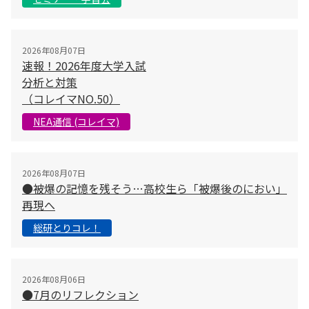
2026年08月07日
速報！2026年度大学入試
分析と対策
（コレイマNO.50）
NEA通信 (コレイマ)
2026年08月07日
●被爆の記憶を残そう…高校生ら「被爆後のにおい」
再現へ
総研とりコレ！
2026年08月06日
●7月のリフレクション