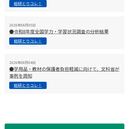
総研とりコレ！
2026年08月05日
●令和8年度全国学力・学習状況調査の分析結果
総研とりコレ！
2026年08月04日
●学用品・教材の保護者負担軽減に向けて、文科省が
事例を周知
総研とりコレ！