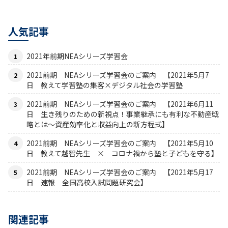
人気記事
2021年前期NEAシリーズ学習会
2021前期 NEAシリーズ学習会のご案内 【2021年5月7
日 教えて学習塾の集客×デジタル社会の学習塾
2021前期 NEAシリーズ学習会のご案内 【2021年6月11
日 生き残りのための新視点！事業継承にも有利な不動産戦
略とは〜資産効率化と収益向上の新方程式】
2021前期 NEAシリーズ学習会のご案内 【2021年5月10
日 教えて越智先生 × コロナ禍から塾と子どもを守る】
2021前期 NEAシリーズ学習会のご案内 【2021年5月17
日 速報 全国高校入試問題研究会】
関連記事