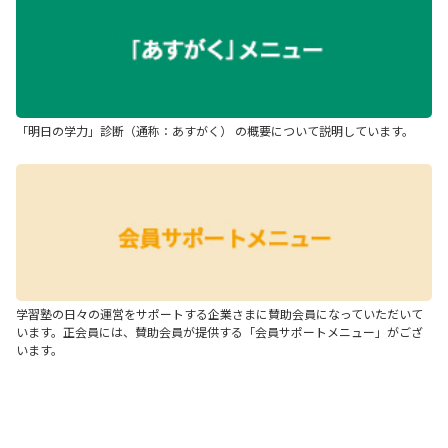
「明日の学力」診断（通称：あすがく） の概要について説明しています。
学習塾の日々の運営をサポートする企業さまに賛助会員になっていただいて
います。正会員には、賛助会員が提供する「会員サポートメニュー」がござ
います。