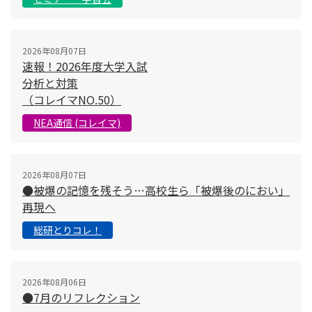
2026年08月07日
速報！2026年度大学入試
分析と対策
（コレイマNO.50）
NEA通信 (コレイマ)
2026年08月07日
●被爆の記憶を残そう…高校生ら「被爆後のにおい」
再現へ
総研とりコレ！
2026年08月06日
●7月のリフレクション