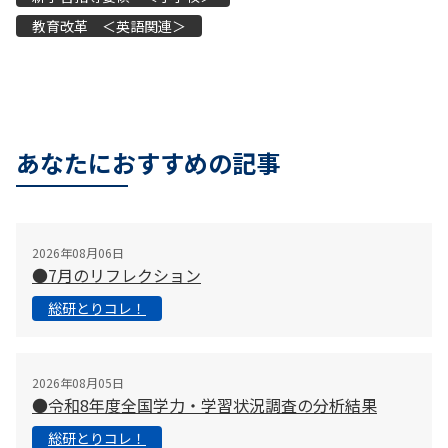
教育改革 ＜英語関連＞
あなたにおすすめの記事
2026年08月06日
●7月のリフレクション
総研とりコレ！
2026年08月05日
●令和8年度全国学力・学習状況調査の分析結果
総研とりコレ！