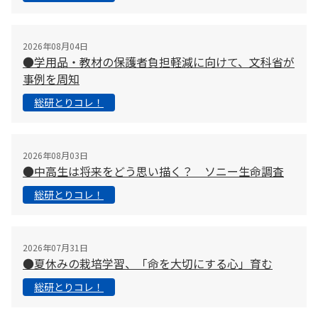
2026年08月04日
●学用品・教材の保護者負担軽減に向けて、文科省が
事例を周知
総研とりコレ！
2026年08月03日
●中高生は将来をどう思い描く？ ソニー生命調査
総研とりコレ！
2026年07月31日
●夏休みの栽培学習、「命を大切にする心」育む
総研とりコレ！