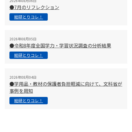
2026年08月06日
●7月のリフレクション
総研とりコレ！
2026年08月05日
●令和8年度全国学力・学習状況調査の分析結果
総研とりコレ！
2026年08月04日
●学用品・教材の保護者負担軽減に向けて、文科省が
事例を周知
総研とりコレ！