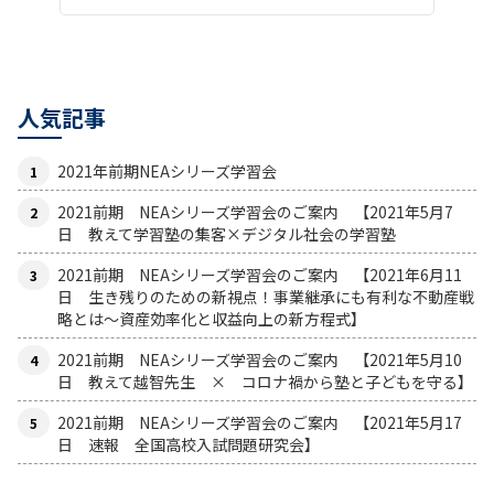
人気記事
2021年前期NEAシリーズ学習会
2021前期 NEAシリーズ学習会のご案内 【2021年5月7
日 教えて学習塾の集客×デジタル社会の学習塾
2021前期 NEAシリーズ学習会のご案内 【2021年6月11
日 生き残りのための新視点！事業継承にも有利な不動産戦
略とは〜資産効率化と収益向上の新方程式】
2021前期 NEAシリーズ学習会のご案内 【2021年5月10
日 教えて越智先生 × コロナ禍から塾と子どもを守る】
2021前期 NEAシリーズ学習会のご案内 【2021年5月17
日 速報 全国高校入試問題研究会】