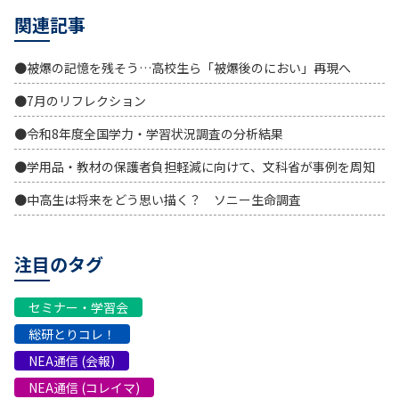
関連記事
●被爆の記憶を残そう…高校生ら「被爆後のにおい」再現へ
●7月のリフレクション
●令和8年度全国学力・学習状況調査の分析結果
●学用品・教材の保護者負担軽減に向けて、文科省が事例を周知
●中高生は将来をどう思い描く？ ソニー生命調査
注目のタグ
セミナー・学習会
総研とりコレ！
NEA通信 (会報)
NEA通信 (コレイマ)