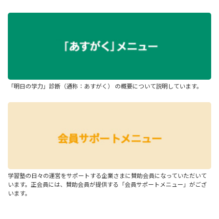
「明日の学力」診断（通称：あすがく） の概要について説明しています。
学習塾の日々の運営をサポートする企業さまに賛助会員になっていただいて
います。正会員には、賛助会員が提供する「会員サポートメニュー」がござ
います。