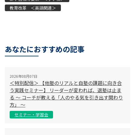
教育改革 ＜英語関連＞
あなたにおすすめの記事
2026年08月07日
＜特別配信＞ 【他塾のリアルと自塾の課題に向き合
う実践セミナー】 リーダーが変われば、退塾は止ま
る 〜 コーチが教える「人のやる気を引き出す関わり
方」 〜
セミナー・学習会