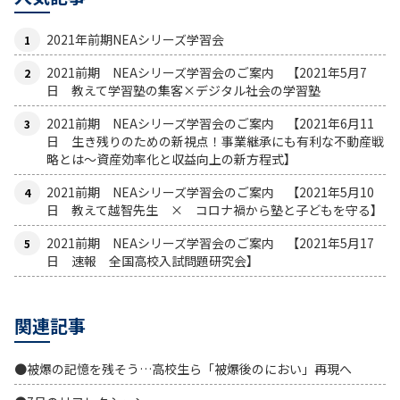
2021年前期NEAシリーズ学習会
2021前期 NEAシリーズ学習会のご案内 【2021年5月7
日 教えて学習塾の集客×デジタル社会の学習塾
2021前期 NEAシリーズ学習会のご案内 【2021年6月11
日 生き残りのための新視点！事業継承にも有利な不動産戦
略とは〜資産効率化と収益向上の新方程式】
2021前期 NEAシリーズ学習会のご案内 【2021年5月10
日 教えて越智先生 × コロナ禍から塾と子どもを守る】
2021前期 NEAシリーズ学習会のご案内 【2021年5月17
日 速報 全国高校入試問題研究会】
関連記事
●被爆の記憶を残そう…高校生ら「被爆後のにおい」再現へ