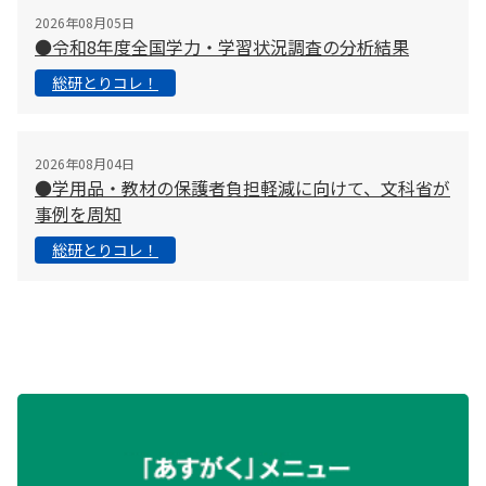
2026年08月05日
●令和8年度全国学力・学習状況調査の分析結果
総研とりコレ！
2026年08月04日
●学用品・教材の保護者負担軽減に向けて、文科省が
事例を周知
総研とりコレ！