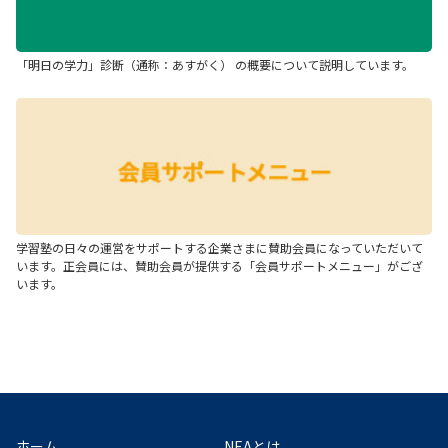
「明日の学力」診断（通称：あすがく） の概要について説明しています。
学習塾の日々の運営をサポートする企業さまに賛助会員になっていただいて
います。正会員には、賛助会員が提供する「会員サポートメニュー」がござ
います。
ホーム
NEAとは