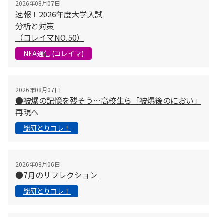
2026年08月07日
速報！2026年度大学入試
分析と対策
（コレイマNO.50）
NEA通信 (コレイマ)
2026年08月07日
●被爆の記憶を残そう…高校生ら「被爆後のにおい」
再現へ
総研とりコレ！
2026年08月06日
●7月のリフレクション
総研とりコレ！