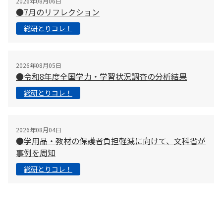
2026年08月06日
●7月のリフレクション
総研とりコレ！
2026年08月05日
●令和8年度全国学力・学習状況調査の分析結果
総研とりコレ！
2026年08月04日
●学用品・教材の保護者負担軽減に向けて、文科省が
事例を周知
総研とりコレ！