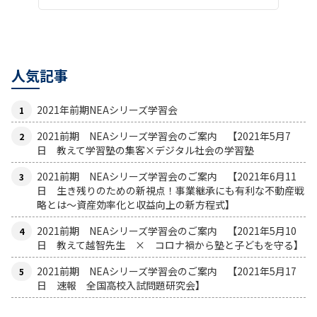
人気記事
2021年前期NEAシリーズ学習会
2021前期 NEAシリーズ学習会のご案内 【2021年5月7
日 教えて学習塾の集客×デジタル社会の学習塾
2021前期 NEAシリーズ学習会のご案内 【2021年6月11
日 生き残りのための新視点！事業継承にも有利な不動産戦
略とは〜資産効率化と収益向上の新方程式】
2021前期 NEAシリーズ学習会のご案内 【2021年5月10
日 教えて越智先生 × コロナ禍から塾と子どもを守る】
2021前期 NEAシリーズ学習会のご案内 【2021年5月17
日 速報 全国高校入試問題研究会】