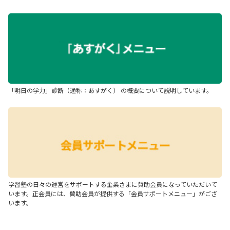
「明日の学力」診断（通称：あすがく） の概要について説明しています。
学習塾の日々の運営をサポートする企業さまに賛助会員になっていただいて
います。正会員には、賛助会員が提供する「会員サポートメニュー」がござ
います。