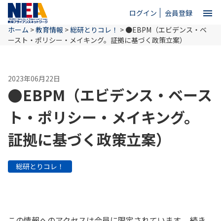
menu
ログイン
会員登録
ホーム
>
教育情報
>
総研とりコレ！
>
●EBPM（エビデンス・ベ
close
ースト・ポリシー・メイキング。証拠に基づく政策立案）
ホーム
2023年06月22日
●EBPM（エビデンス・ベース
NEAとは
ト・ポリシー・メイキング。
証拠に基づく政策立案）
教育情報
総研とりコレ！
お問い合わせ
この情報へのアクセスは会員に限定されています。 続き