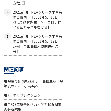
方程式】
2021前期 NEAシリーズ学習会
のご案内 【2021年5月10日
教えて越智先生 × コロナ禍
から塾と子どもを守る】
2021前期 NEAシリーズ学習会
のご案内 【2021年5月17日
速報 全国高校入試問題研究
会】
関連記事
●被爆の記憶を残そう…高校生ら「被
爆後のにおい」再現へ
●7月のリフレクション
●令和8年度全国学力・学習状況調査
の分析結果