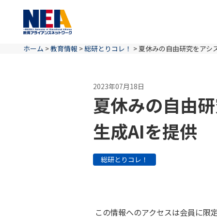
ホーム
>
教育情報
>
総研とりコレ！
>
夏休みの自由研究をアシス
2023年07月18日
夏休みの自由研
生成AIを提供
総研とりコレ！
この情報へのアクセスは会員に限定