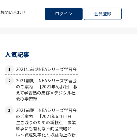
お問い合わせ
ログイン
会員登録
人気記事
2021年前期NEAシリーズ学習会
2021前期 NEAシリーズ学習会
のご案内 【2021年5月7日 教
えて学習塾の集客×デジタル社
会の学習塾
2021前期 NEAシリーズ学習会
のご案内 【2021年6月11日
生き残りのための新視点！事業
継承にも有利な不動産戦略と
は〜資産効率化と収益向上の新