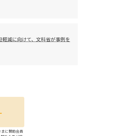
担軽減に向けて、文科省が事例を
さまに賛助会員