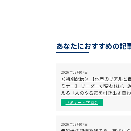
あなたにおすすめの記
2026年08月07日
＜特別配信＞ 【他塾のリアルと
ミナー】 リーダーが変われば、退
える「人のやる気を引き出す関わ
セミナー・学習会
2026年08月07日
●被爆の記憶を残そう…高校生ら