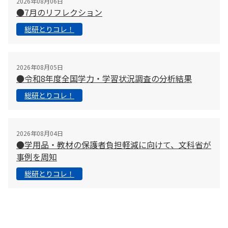
2026年08月06日
●7月のリフレクション
総研とりコレ！
2026年08月05日
●令和8年度全国学力・学習状況調査の分析結果
総研とりコレ！
2026年08月04日
●学用品・教材の保護者負担軽減に向けて、文科省が
事例を周知
総研とりコレ！