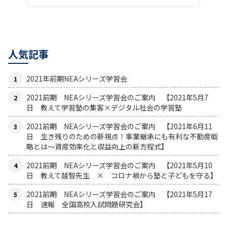
人気記事
2021年前期NEAシリーズ学習会
2021前期 NEAシリーズ学習会のご案内 【2021年5月7
日 教えて学習塾の集客×デジタル社会の学習塾
2021前期 NEAシリーズ学習会のご案内 【2021年6月11
日 生き残りのための新視点！事業継承にも有利な不動産戦
略とは〜資産効率化と収益向上の新方程式】
2021前期 NEAシリーズ学習会のご案内 【2021年5月10
日 教えて越智先生 × コロナ禍から塾と子どもを守る】
2021前期 NEAシリーズ学習会のご案内 【2021年5月17
日 速報 全国高校入試問題研究会】