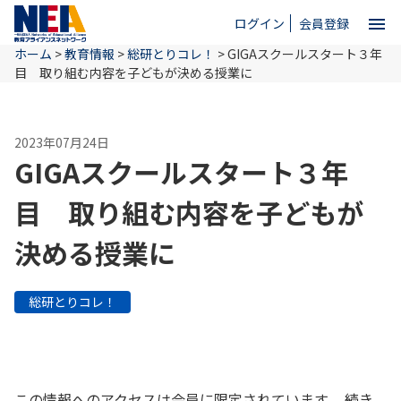
menu
ログイン
会員登録
ホーム
>
教育情報
>
総研とりコレ！
>
GIGAスクールスタート３年
close
目 取り組む内容を子どもが決める授業に
ホーム
2023年07月24日
GIGAスクールスタート３年
NEAとは
目 取り組む内容を子どもが
決める授業に
教育情報
総研とりコレ！
お問い合わせ
この情報へのアクセスは会員に限定されています。 続き