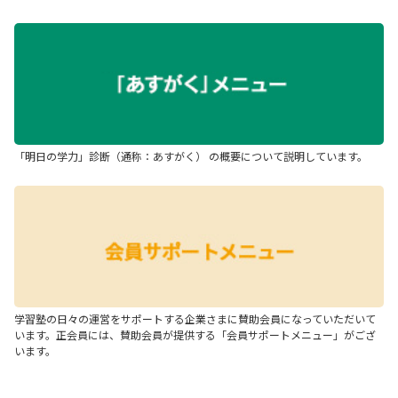
「明日の学力」診断（通称：あすがく） の概要について説明しています。
学習塾の日々の運営をサポートする企業さまに賛助会員になっていただいて
います。正会員には、賛助会員が提供する「会員サポートメニュー」がござ
います。