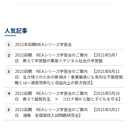
人気記事
2021年前期NEAシリーズ学習会
2021前期 NEAシリーズ学習会のご案内 【2021年5月7
日 教えて学習塾の集客×デジタル社会の学習塾
2021前期 NEAシリーズ学習会のご案内 【2021年6月11
日 生き残りのための新視点！事業継承にも有利な不動産戦
略とは〜資産効率化と収益向上の新方程式】
2021前期 NEAシリーズ学習会のご案内 【2021年5月10
日 教えて越智先生 × コロナ禍から塾と子どもを守る】
2021前期 NEAシリーズ学習会のご案内 【2021年5月17
日 速報 全国高校入試問題研究会】