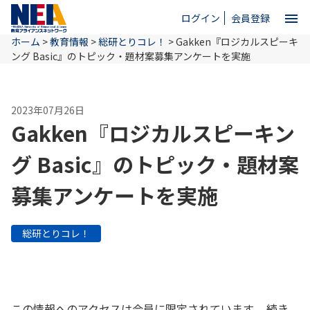
menu
ログイン
会員登録
ホーム
>
教育情報
>
総研とりコレ！
>
Gakken『ロジカルスピーキ
close
ング Basic』のトピック・題材案募集アンケートを実施
ホーム
2023年07月26日
Gakken『ロジカルスピーキン
NEAとは
グ Basic』のトピック・題材案
募集アンケートを実施
教育情報
総研とりコレ！
お問い合わせ
この情報へのアクセスは会員に限定されています。 続き