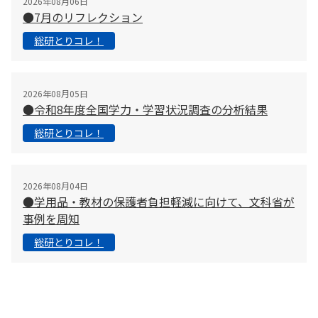
2026年08月06日
●7月のリフレクション
総研とりコレ！
2026年08月05日
●令和8年度全国学力・学習状況調査の分析結果
総研とりコレ！
2026年08月04日
●学用品・教材の保護者負担軽減に向けて、文科省が
事例を周知
総研とりコレ！