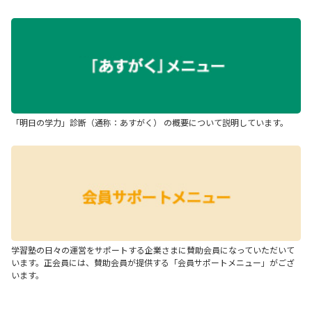
「明日の学力」診断（通称：あすがく） の概要について説明しています。
学習塾の日々の運営をサポートする企業さまに賛助会員になっていただいて
います。正会員には、賛助会員が提供する「会員サポートメニュー」がござ
います。