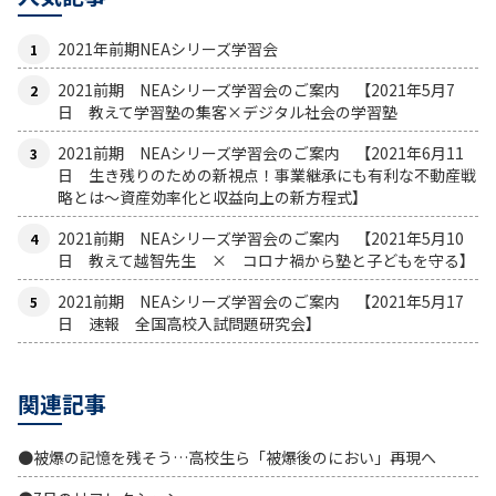
2021年前期NEAシリーズ学習会
2021前期 NEAシリーズ学習会のご案内 【2021年5月7
日 教えて学習塾の集客×デジタル社会の学習塾
2021前期 NEAシリーズ学習会のご案内 【2021年6月11
日 生き残りのための新視点！事業継承にも有利な不動産戦
略とは〜資産効率化と収益向上の新方程式】
2021前期 NEAシリーズ学習会のご案内 【2021年5月10
日 教えて越智先生 × コロナ禍から塾と子どもを守る】
2021前期 NEAシリーズ学習会のご案内 【2021年5月17
日 速報 全国高校入試問題研究会】
関連記事
●被爆の記憶を残そう…高校生ら「被爆後のにおい」再現へ