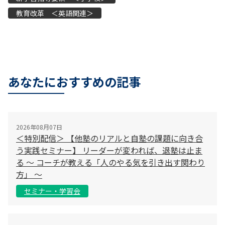
教育改革 ＜英語関連＞
あなたにおすすめの記事
2026年08月07日
＜特別配信＞ 【他塾のリアルと自塾の課題に向き合
う実践セミナー】 リーダーが変われば、退塾は止ま
る 〜 コーチが教える「人のやる気を引き出す関わり
方」 〜
セミナー・学習会