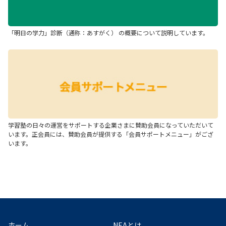
「明日の学力」診断（通称：あすがく） の概要について説明しています。
学習塾の日々の運営をサポートする企業さまに賛助会員になっていただいて
います。正会員には、賛助会員が提供する「会員サポートメニュー」がござ
います。
ホーム
NEAとは