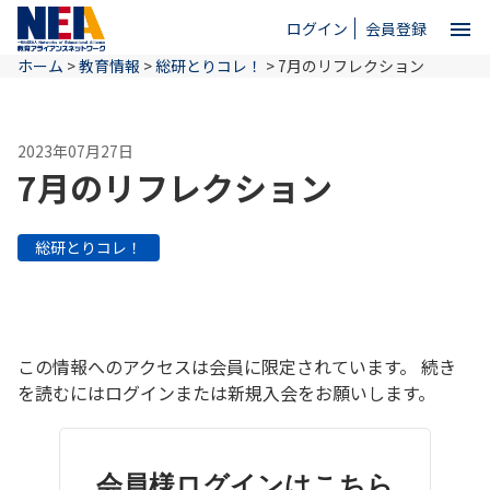
menu
ログイン
会員登録
ホーム
>
教育情報
>
総研とりコレ！
>
7月のリフレクション
close
2023年07月27日
ホーム
7月のリフレクション
NEAとは
総研とりコレ！
教育情報
この情報へのアクセスは会員に限定されています。 続き
お問い合わせ
を読むにはログインまたは新規入会をお願いします。
会員様ログインはこちら