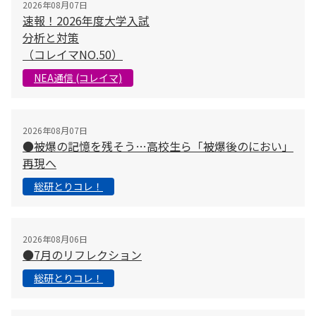
2026年08月07日
速報！2026年度大学入試
分析と対策
（コレイマNO.50）
NEA通信 (コレイマ)
2026年08月07日
●被爆の記憶を残そう…高校生ら「被爆後のにおい」
再現へ
総研とりコレ！
2026年08月06日
●7月のリフレクション
総研とりコレ！