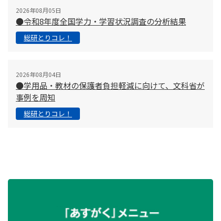
2026年08月05日
●令和8年度全国学力・学習状況調査の分析結果
総研とりコレ！
2026年08月04日
●学用品・教材の保護者負担軽減に向けて、文科省が
事例を周知
総研とりコレ！