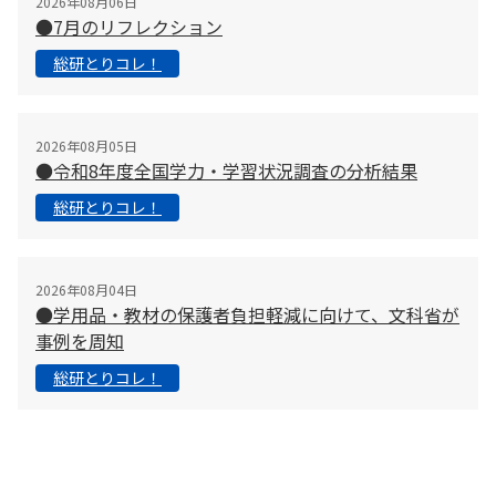
2026年08月06日
●7月のリフレクション
総研とりコレ！
2026年08月05日
●令和8年度全国学力・学習状況調査の分析結果
総研とりコレ！
2026年08月04日
●学用品・教材の保護者負担軽減に向けて、文科省が
事例を周知
総研とりコレ！