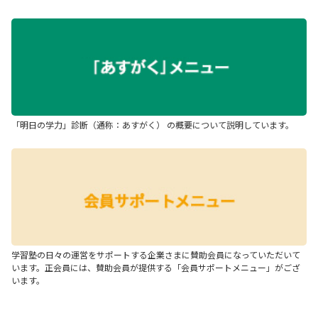
「明日の学力」診断（通称：あすがく） の概要について説明しています。
学習塾の日々の運営をサポートする企業さまに賛助会員になっていただいて
います。正会員には、賛助会員が提供する「会員サポートメニュー」がござ
います。