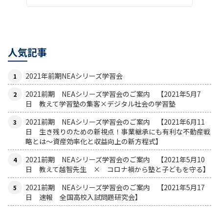
人気記事
2021年前期NEAシリーズ学習会
2021前期 NEAシリーズ学習会のご案内 【2021年5月7
日 教えて学習塾の集客×デジタル社会の学習塾
2021前期 NEAシリーズ学習会のご案内 【2021年6月11
日 生き残りのための新視点！事業継承にも有利な不動産戦
略とは〜資産効率化と収益向上の新方程式】
2021前期 NEAシリーズ学習会のご案内 【2021年5月10
日 教えて越智先生 × コロナ禍から塾と子どもを守る】
2021前期 NEAシリーズ学習会のご案内 【2021年5月17
日 速報 全国高校入試問題研究会】