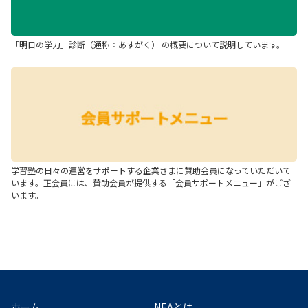
「明日の学力」診断（通称：あすがく） の概要について説明しています。
学習塾の日々の運営をサポートする企業さまに賛助会員になっていただいて
います。正会員には、賛助会員が提供する「会員サポートメニュー」がござ
います。
ホーム
NEAとは