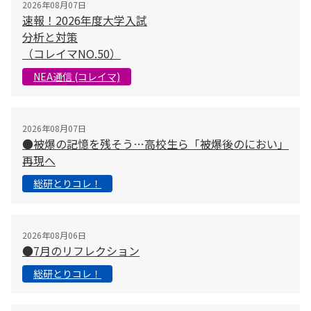
2026年08月07日
速報！2026年度大学入試
分析と対策
（コレイマNO.50）
NEA通信 (コレイマ)
2026年08月07日
●被爆の記憶を残そう…高校生ら「被爆後のにおい」
再現へ
総研とりコレ！
2026年08月06日
●7月のリフレクション
総研とりコレ！