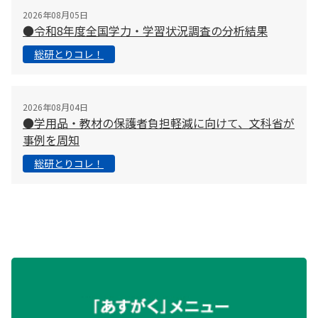
2026年08月05日
●令和8年度全国学力・学習状況調査の分析結果
総研とりコレ！
2026年08月04日
●学用品・教材の保護者負担軽減に向けて、文科省が
事例を周知
総研とりコレ！