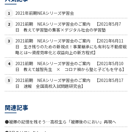
2021年前期NEAシリーズ学習会
2021前期 NEAシリーズ学習会のご案内 【2021年5月7
日 教えて学習塾の集客×デジタル社会の学習塾
2021前期 NEAシリーズ学習会のご案内 【2021年6月11
日 生き残りのための新視点！事業継承にも有利な不動産戦
略とは〜資産効率化と収益向上の新方程式】
2021前期 NEAシリーズ学習会のご案内 【2021年5月10
日 教えて越智先生 × コロナ禍から塾と子どもを守る】
2021前期 NEAシリーズ学習会のご案内 【2021年5月17
日 速報 全国高校入試問題研究会】
関連記事
●被爆の記憶を残そう…高校生ら「被爆後のにおい」再現へ