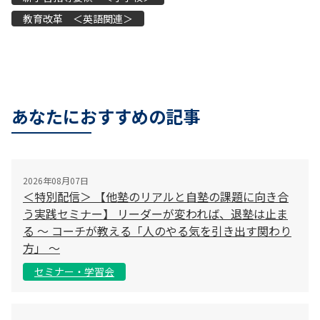
教育改革 ＜英語関連＞
あなたにおすすめの記事
2026年08月07日
＜特別配信＞ 【他塾のリアルと自塾の課題に向き合
う実践セミナー】 リーダーが変われば、退塾は止ま
る 〜 コーチが教える「人のやる気を引き出す関わり
方」 〜
セミナー・学習会