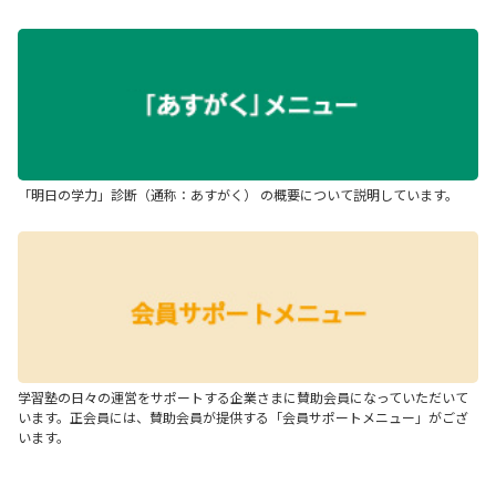
「明日の学力」診断（通称：あすがく） の概要について説明しています。
学習塾の日々の運営をサポートする企業さまに賛助会員になっていただいて
います。正会員には、賛助会員が提供する「会員サポートメニュー」がござ
います。