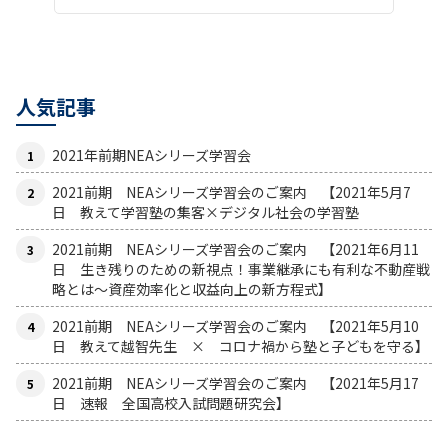
人気記事
2021年前期NEAシリーズ学習会
2021前期 NEAシリーズ学習会のご案内 【2021年5月7
日 教えて学習塾の集客×デジタル社会の学習塾
2021前期 NEAシリーズ学習会のご案内 【2021年6月11
日 生き残りのための新視点！事業継承にも有利な不動産戦
略とは〜資産効率化と収益向上の新方程式】
2021前期 NEAシリーズ学習会のご案内 【2021年5月10
日 教えて越智先生 × コロナ禍から塾と子どもを守る】
2021前期 NEAシリーズ学習会のご案内 【2021年5月17
日 速報 全国高校入試問題研究会】