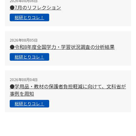
2026年08月06日
●7月のリフレクション
総研とりコレ！
2026年08月05日
●令和8年度全国学力・学習状況調査の分析結果
総研とりコレ！
2026年08月04日
●学用品・教材の保護者負担軽減に向けて、文科省が
事例を周知
総研とりコレ！