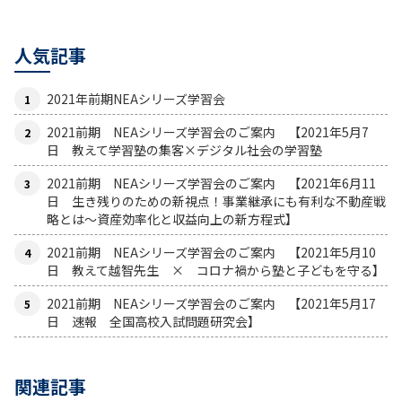
人気記事
2021年前期NEAシリーズ学習会
2021前期 NEAシリーズ学習会のご案内 【2021年5月7
日 教えて学習塾の集客×デジタル社会の学習塾
2021前期 NEAシリーズ学習会のご案内 【2021年6月11
日 生き残りのための新視点！事業継承にも有利な不動産戦
略とは〜資産効率化と収益向上の新方程式】
2021前期 NEAシリーズ学習会のご案内 【2021年5月10
日 教えて越智先生 × コロナ禍から塾と子どもを守る】
2021前期 NEAシリーズ学習会のご案内 【2021年5月17
日 速報 全国高校入試問題研究会】
関連記事