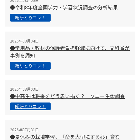
2026年08月05日
●令和8年度全国学力・学習状況調査の分析結果
総研とりコレ！
2026年08月04日
●学用品・教材の保護者負担軽減に向けて、文科省が
事例を周知
総研とりコレ！
2026年08月03日
●中高生は将来をどう思い描く？ ソニー生命調査
総研とりコレ！
2026年07月31日
●夏休みの栽培学習、「命を大切にする心」育む