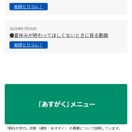
総研とりコレ！
2026年07月30日
●夏休みが終わってほしくないときに見る動画
総研とりコレ！
「明日の学力」診断（通称：あすがく） の概要について説明しています。