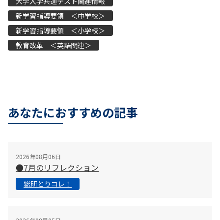
大学入学共通テスト関連情報
新学習指導要領 ＜中学校＞
新学習指導要領 ＜小学校＞
教育改革 ＜英語関連＞
あなたにおすすめの記事
2026年08月06日
●7月のリフレクション
総研とりコレ！