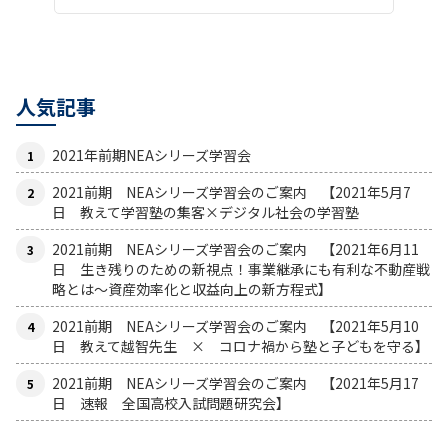
人気記事
2021年前期NEAシリーズ学習会
2021前期 NEAシリーズ学習会のご案内 【2021年5月7
日 教えて学習塾の集客×デジタル社会の学習塾
2021前期 NEAシリーズ学習会のご案内 【2021年6月11
日 生き残りのための新視点！事業継承にも有利な不動産戦
略とは〜資産効率化と収益向上の新方程式】
2021前期 NEAシリーズ学習会のご案内 【2021年5月10
日 教えて越智先生 × コロナ禍から塾と子どもを守る】
2021前期 NEAシリーズ学習会のご案内 【2021年5月17
日 速報 全国高校入試問題研究会】