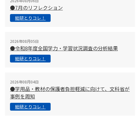
2026年08月06日
●7月のリフレクション
総研とりコレ！
2026年08月05日
●令和8年度全国学力・学習状況調査の分析結果
総研とりコレ！
2026年08月04日
●学用品・教材の保護者負担軽減に向けて、文科省が
事例を周知
総研とりコレ！