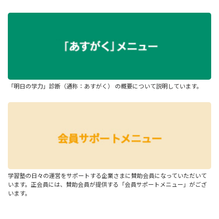
「明日の学力」診断（通称：あすがく） の概要について説明しています。
学習塾の日々の運営をサポートする企業さまに賛助会員になっていただいて
います。正会員には、賛助会員が提供する「会員サポートメニュー」がござ
います。