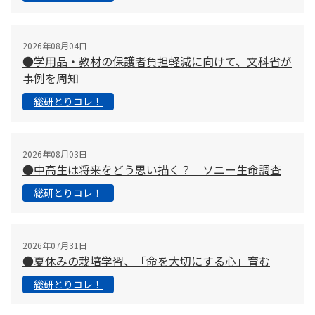
2026年08月04日
●学用品・教材の保護者負担軽減に向けて、文科省が
事例を周知
総研とりコレ！
2026年08月03日
●中高生は将来をどう思い描く？ ソニー生命調査
総研とりコレ！
2026年07月31日
●夏休みの栽培学習、「命を大切にする心」育む
総研とりコレ！