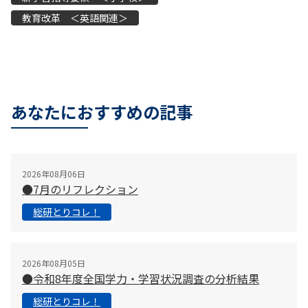
教育改革 ＜英語関連＞
あなたにおすすめの記事
2026年08月06日
●7月のリフレクション
総研とりコレ！
2026年08月05日
●令和8年度全国学力・学習状況調査の分析結果
総研とりコレ！