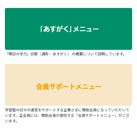
「明日の学力」診断（通称：あすがく） の概要について説明しています。
学習塾の日々の運営をサポートする企業さまに賛助会員になっていただいて
います。正会員には、賛助会員が提供する「会員サポートメニュー」がござ
います。