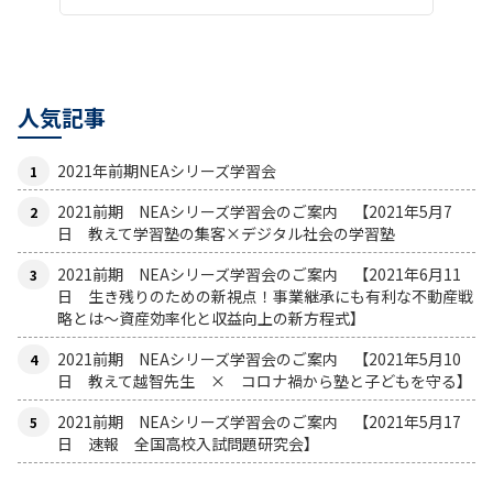
人気記事
2021年前期NEAシリーズ学習会
2021前期 NEAシリーズ学習会のご案内 【2021年5月7
日 教えて学習塾の集客×デジタル社会の学習塾
2021前期 NEAシリーズ学習会のご案内 【2021年6月11
日 生き残りのための新視点！事業継承にも有利な不動産戦
略とは〜資産効率化と収益向上の新方程式】
2021前期 NEAシリーズ学習会のご案内 【2021年5月10
日 教えて越智先生 × コロナ禍から塾と子どもを守る】
2021前期 NEAシリーズ学習会のご案内 【2021年5月17
日 速報 全国高校入試問題研究会】