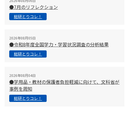
2026年08月06日
●7月のリフレクション
総研とりコレ！
2026年08月05日
●令和8年度全国学力・学習状況調査の分析結果
総研とりコレ！
2026年08月04日
●学用品・教材の保護者負担軽減に向けて、文科省が
事例を周知
総研とりコレ！