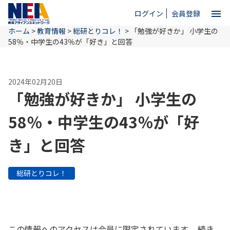
menu
ログイン
会員登録
ホーム
>
教育情報
>
総研とりコレ！
>
「勉強が好きか」 小学生の
close
58％・中学生の43％が「好き」と回答
ホーム
2024年02月20日
「勉強が好きか」 小学生の
NEAとは
58％・中学生の43％が「好
き」と回答
教育情報
総研とりコレ！
お問い合わせ
この情報へのアクセスは会員に限定されています。 続き