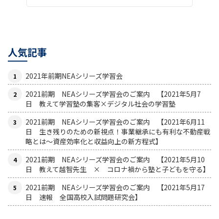
人気記事
2021年前期NEAシリーズ学習会
2021前期 NEAシリーズ学習会のご案内 【2021年5月7
日 教えて学習塾の集客×デジタル社会の学習塾
2021前期 NEAシリーズ学習会のご案内 【2021年6月11
日 生き残りのための新視点！事業継承にも有利な不動産戦
略とは〜資産効率化と収益向上の新方程式】
2021前期 NEAシリーズ学習会のご案内 【2021年5月10
日 教えて越智先生 × コロナ禍から塾と子どもを守る】
2021前期 NEAシリーズ学習会のご案内 【2021年5月17
日 速報 全国高校入試問題研究会】