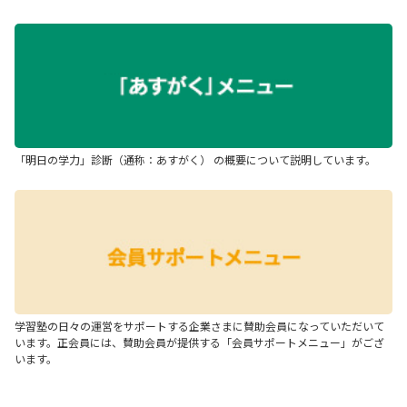
「明日の学力」診断（通称：あすがく） の概要について説明しています。
学習塾の日々の運営をサポートする企業さまに賛助会員になっていただいて
います。正会員には、賛助会員が提供する「会員サポートメニュー」がござ
います。