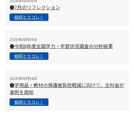
2026年08月06日
●7月のリフレクション
総研とりコレ！
2026年08月05日
●令和8年度全国学力・学習状況調査の分析結果
総研とりコレ！
2026年08月04日
●学用品・教材の保護者負担軽減に向けて、文科省が
事例を周知
総研とりコレ！