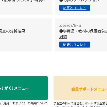
総研とりコレ！
2026年08月04日
調査の分析結果
●学用品・教材の保護者負
周知
総研とりコレ！
断（通称：あすがく） の概要について
学習塾の日々の運営をサポートする企業