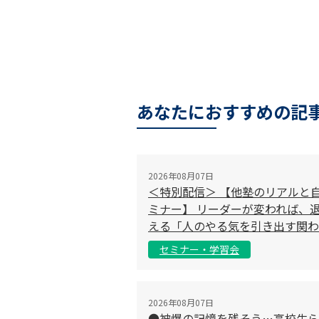
あなたにおすすめの記
2026年08月07日
＜特別配信＞ 【他塾のリアルと
ミナー】 リーダーが変われば、退
える「人のやる気を引き出す関わ
セミナー・学習会
2026年08月07日
●被爆の記憶を残そう…高校生ら