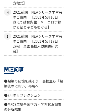
方程式】
2021前期 NEAシリーズ学習会
のご案内 【2021年5月10日
教えて越智先生 × コロナ禍
から塾と子どもを守る】
2021前期 NEAシリーズ学習会
のご案内 【2021年5月17日
速報 全国高校入試問題研究
会】
関連記事
●被爆の記憶を残そう…高校生ら「被
爆後のにおい」再現へ
●7月のリフレクション
●令和8年度全国学力・学習状況調査
の分析結果