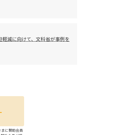
担軽減に向けて、文科省が事例を
さまに賛助会員