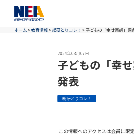
ホーム
>
教育情報
>
総研とりコレ！
>
子どもの「幸せ実感」調
2024年03月07日
子どもの「幸せ
発表
総研とりコレ！
この情報へのアクセスは会員に限定