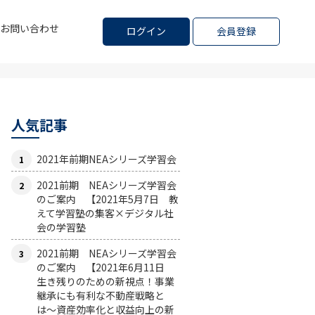
お問い合わせ
ログイン
会員登録
人気記事
2021年前期NEAシリーズ学習会
2021前期 NEAシリーズ学習会
のご案内 【2021年5月7日 教
えて学習塾の集客×デジタル社
会の学習塾
2021前期 NEAシリーズ学習会
のご案内 【2021年6月11日
生き残りのための新視点！事業
継承にも有利な不動産戦略と
は〜資産効率化と収益向上の新