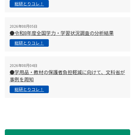
総研とりコレ！
2026年08月05日
●令和8年度全国学力・学習状況調査の分析結果
総研とりコレ！
2026年08月04日
●学用品・教材の保護者負担軽減に向けて、文科省が
事例を周知
総研とりコレ！