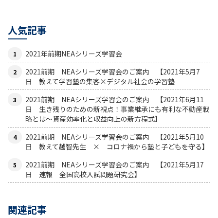
人気記事
2021年前期NEAシリーズ学習会
2021前期 NEAシリーズ学習会のご案内 【2021年5月7
日 教えて学習塾の集客×デジタル社会の学習塾
2021前期 NEAシリーズ学習会のご案内 【2021年6月11
日 生き残りのための新視点！事業継承にも有利な不動産戦
略とは〜資産効率化と収益向上の新方程式】
2021前期 NEAシリーズ学習会のご案内 【2021年5月10
日 教えて越智先生 × コロナ禍から塾と子どもを守る】
2021前期 NEAシリーズ学習会のご案内 【2021年5月17
日 速報 全国高校入試問題研究会】
関連記事