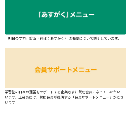
「明日の学力」診断（通称：あすがく） の概要について説明しています。
学習塾の日々の運営をサポートする企業さまに賛助会員になっていただいて
います。正会員には、賛助会員が提供する「会員サポートメニュー」がござ
います。