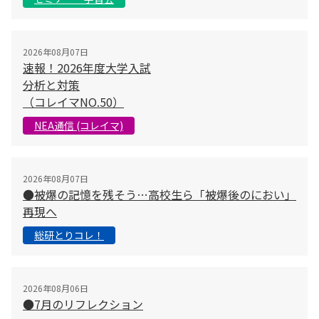
2026年08月07日
速報！2026年度大学入試
分析と対策
（コレイマNO.50）
NEA通信 (コレイマ)
2026年08月07日
●被爆の記憶を残そう…高校生ら「被爆後のにおい」
再現へ
総研とりコレ！
2026年08月06日
●7月のリフレクション