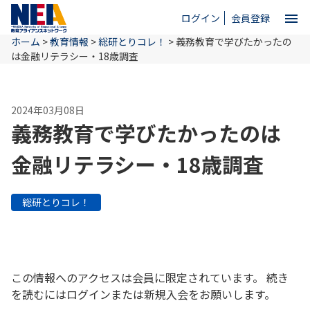
menu
ログイン
会員登録
ホーム
>
教育情報
>
総研とりコレ！
>
義務教育で学びたかったの
close
は金融リテラシー・18歳調査
ホーム
2024年03月08日
義務教育で学びたかったのは
NEAとは
金融リテラシー・18歳調査
教育情報
総研とりコレ！
お問い合わせ
この情報へのアクセスは会員に限定されています。 続き
を読むにはログインまたは新規入会をお願いします。