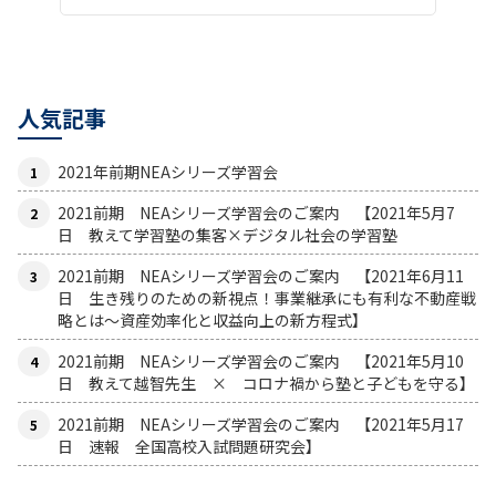
人気記事
2021年前期NEAシリーズ学習会
2021前期 NEAシリーズ学習会のご案内 【2021年5月7
日 教えて学習塾の集客×デジタル社会の学習塾
2021前期 NEAシリーズ学習会のご案内 【2021年6月11
日 生き残りのための新視点！事業継承にも有利な不動産戦
略とは〜資産効率化と収益向上の新方程式】
2021前期 NEAシリーズ学習会のご案内 【2021年5月10
日 教えて越智先生 × コロナ禍から塾と子どもを守る】
2021前期 NEAシリーズ学習会のご案内 【2021年5月17
日 速報 全国高校入試問題研究会】