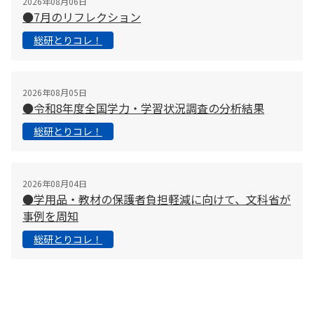
2026年08月06日
●7月のリフレクション
総研とりコレ！
2026年08月05日
●令和8年度全国学力・学習状況調査の分析結果
総研とりコレ！
2026年08月04日
●学用品・教材の保護者負担軽減に向けて、文科省が
事例を周知
総研とりコレ！