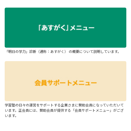
「明日の学力」診断（通称：あすがく） の概要について説明しています。
学習塾の日々の運営をサポートする企業さまに賛助会員になっていただいて
います。正会員には、賛助会員が提供する「会員サポートメニュー」がござ
います。