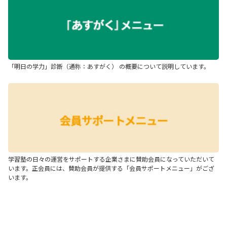
「明日の学力」診断（通称：あすがく） の概要について説明しています。
学習塾の日々の運営をサポートする企業さまに賛助会員になっていただいて
います。正会員には、賛助会員が提供する「会員サポートメニュー」がござ
います。