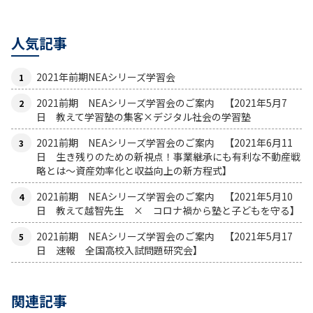
人気記事
2021年前期NEAシリーズ学習会
2021前期 NEAシリーズ学習会のご案内 【2021年5月7
日 教えて学習塾の集客×デジタル社会の学習塾
2021前期 NEAシリーズ学習会のご案内 【2021年6月11
日 生き残りのための新視点！事業継承にも有利な不動産戦
略とは〜資産効率化と収益向上の新方程式】
2021前期 NEAシリーズ学習会のご案内 【2021年5月10
日 教えて越智先生 × コロナ禍から塾と子どもを守る】
2021前期 NEAシリーズ学習会のご案内 【2021年5月17
日 速報 全国高校入試問題研究会】
関連記事