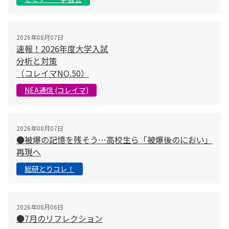
2026年08月07日
速報！2026年度大学入試
分析と対策
（コレイマNO.50）
NEA通信 (コレイマ)
2026年08月07日
●被爆の記憶を残そう…高校生ら「被爆後のにおい」
再現へ
総研とりコレ！
2026年08月06日
●7月のリフレクション