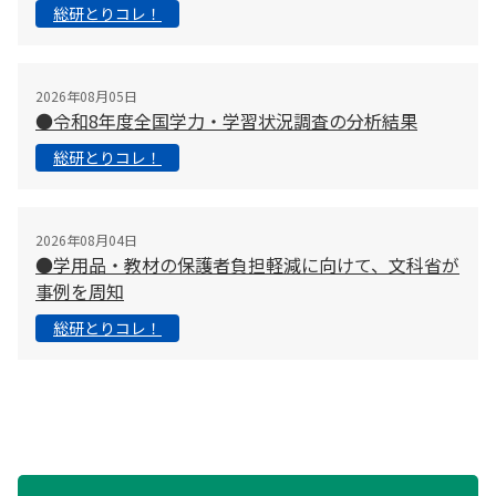
総研とりコレ！
2026年08月05日
●令和8年度全国学力・学習状況調査の分析結果
総研とりコレ！
2026年08月04日
●学用品・教材の保護者負担軽減に向けて、文科省が
事例を周知
総研とりコレ！