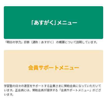
「明日の学力」診断（通称：あすがく） の概要について説明しています。
学習塾の日々の運営をサポートする企業さまに賛助会員になっていただいて
います。正会員には、賛助会員が提供する「会員サポートメニュー」がござ
います。