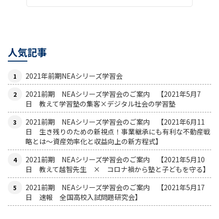
人気記事
2021年前期NEAシリーズ学習会
2021前期 NEAシリーズ学習会のご案内 【2021年5月7
日 教えて学習塾の集客×デジタル社会の学習塾
2021前期 NEAシリーズ学習会のご案内 【2021年6月11
日 生き残りのための新視点！事業継承にも有利な不動産戦
略とは〜資産効率化と収益向上の新方程式】
2021前期 NEAシリーズ学習会のご案内 【2021年5月10
日 教えて越智先生 × コロナ禍から塾と子どもを守る】
2021前期 NEAシリーズ学習会のご案内 【2021年5月17
日 速報 全国高校入試問題研究会】