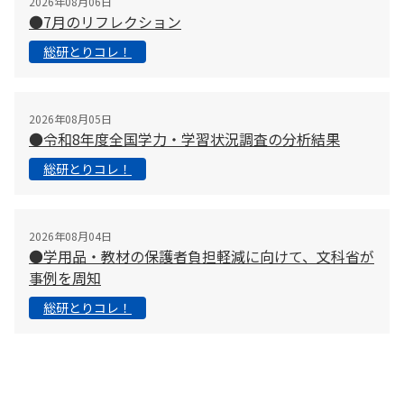
2026年08月06日
●7月のリフレクション
総研とりコレ！
2026年08月05日
●令和8年度全国学力・学習状況調査の分析結果
総研とりコレ！
2026年08月04日
●学用品・教材の保護者負担軽減に向けて、文科省が
事例を周知
総研とりコレ！