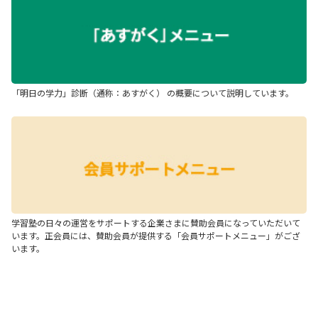
「明日の学力」診断（通称：あすがく） の概要について説明しています。
学習塾の日々の運営をサポートする企業さまに賛助会員になっていただいて
います。正会員には、賛助会員が提供する「会員サポートメニュー」がござ
います。