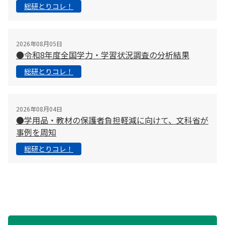
総研とりコレ！
2026年08月05日
●令和8年度全国学力・学習状況調査の分析結果
総研とりコレ！
2026年08月04日
●学用品・教材の保護者負担軽減に向けて、文科省が
事例を周知
総研とりコレ！