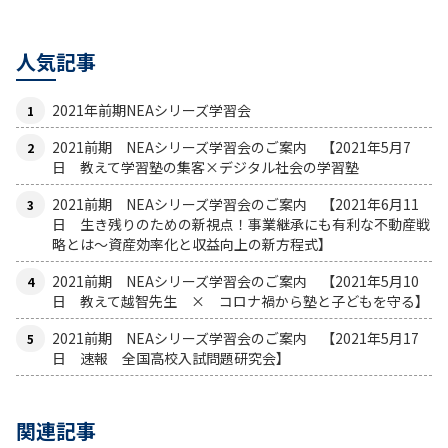
人気記事
2021年前期NEAシリーズ学習会
2021前期 NEAシリーズ学習会のご案内 【2021年5月7
日 教えて学習塾の集客×デジタル社会の学習塾
2021前期 NEAシリーズ学習会のご案内 【2021年6月11
日 生き残りのための新視点！事業継承にも有利な不動産戦
略とは〜資産効率化と収益向上の新方程式】
2021前期 NEAシリーズ学習会のご案内 【2021年5月10
日 教えて越智先生 × コロナ禍から塾と子どもを守る】
2021前期 NEAシリーズ学習会のご案内 【2021年5月17
日 速報 全国高校入試問題研究会】
関連記事