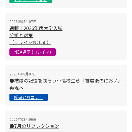
2026年08月07日
速報！2026年度大学入試
分析と対策
（コレイマNO.50）
NEA通信 (コレイマ)
2026年08月07日
●被爆の記憶を残そう…高校生ら「被爆後のにおい」
再現へ
総研とりコレ！
2026年08月06日
●7月のリフレクション