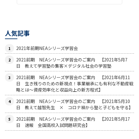
人気記事
2021年前期NEAシリーズ学習会
2021前期 NEAシリーズ学習会のご案内 【2021年5月7
日 教えて学習塾の集客×デジタル社会の学習塾
2021前期 NEAシリーズ学習会のご案内 【2021年6月11
日 生き残りのための新視点！事業継承にも有利な不動産戦
略とは〜資産効率化と収益向上の新方程式】
2021前期 NEAシリーズ学習会のご案内 【2021年5月10
日 教えて越智先生 × コロナ禍から塾と子どもを守る】
2021前期 NEAシリーズ学習会のご案内 【2021年5月17
日 速報 全国高校入試問題研究会】