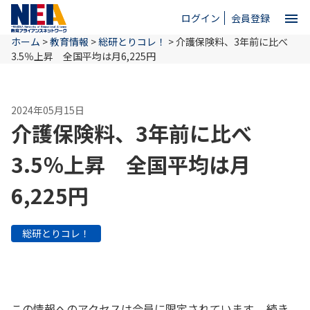
menu
ログイン
会員登録
ホーム
>
教育情報
>
総研とりコレ！
>
介護保険料、3年前に比べ
close
3.5％上昇 全国平均は月6,225円
ホーム
2024年05月15日
介護保険料、3年前に比べ
NEAとは
3.5％上昇 全国平均は月
6,225円
教育情報
総研とりコレ！
お問い合わせ
この情報へのアクセスは会員に限定されています。 続き