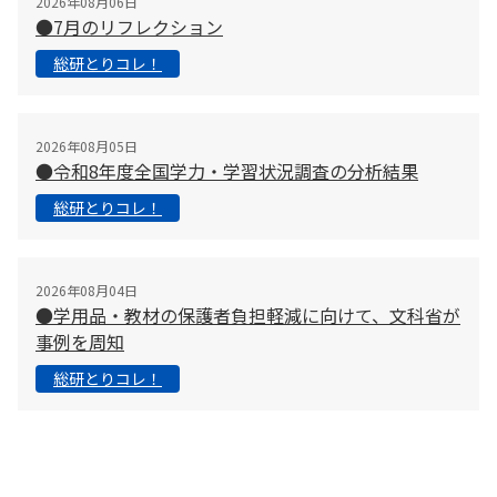
2026年08月06日
●7月のリフレクション
総研とりコレ！
2026年08月05日
●令和8年度全国学力・学習状況調査の分析結果
総研とりコレ！
2026年08月04日
●学用品・教材の保護者負担軽減に向けて、文科省が
事例を周知
総研とりコレ！