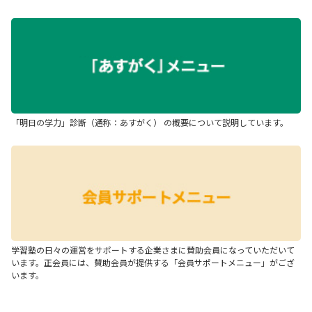
「明日の学力」診断（通称：あすがく） の概要について説明しています。
学習塾の日々の運営をサポートする企業さまに賛助会員になっていただいて
います。正会員には、賛助会員が提供する「会員サポートメニュー」がござ
います。